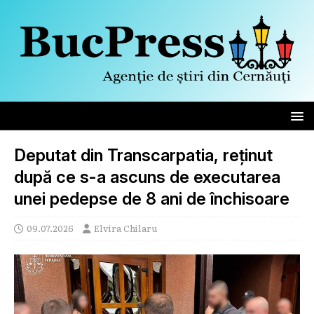
Deputat din Transcarpatia, reținut
după ce s-a ascuns de executarea
unei pedepse de 8 ani de închisoare
09.07.2026
Elvira Chilaru