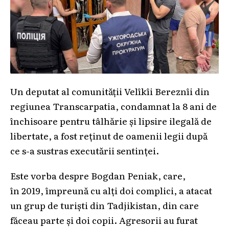
Un deputat al comunității Velîkîi Bereznîi din
regiunea Transcarpatia, condamnat la 8 ani de
închisoare pentru tâlhărie și lipsire ilegală de
libertate, a fost reținut de oamenii legii după
ce s-a sustras executării sentinței.
Este vorba despre Bogdan Peniak, care,
în 2019, împreună cu alți doi complici, a atacat
un grup de turiști din Tadjikistan, din care
făceau parte și doi copii. Agresorii au furat