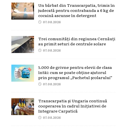
Un bărbat din Transcarpatia, trimis în
judecată pentru contrabanda a 6 kg de
cocaină ascunse în detergent
07.08.2026
Trei comunități din regiunea Cernăuți
au primit seturi de centrale solare
07.08.2026
5.000 de grivne pentru elevii de clasa
întâi: cum se poate obține ajutorul
prin programul „Pachetul școlarului”
07.08.2026
Transcarpatia și Ungaria continuă
cooperarea în cadrul Inițiativei de
Integrare Carpatică
07.08.2026