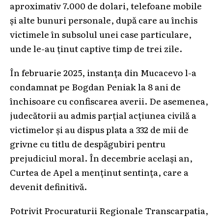
aproximativ 7.000 de dolari, telefoane mobile
și alte bunuri personale, după care au închis
victimele în subsolul unei case particulare,
unde le-au ținut captive timp de trei zile.
În februarie 2025, instanța din Mucacevo l-a
condamnat pe Bogdan Peniak la 8 ani de
închisoare cu confiscarea averii. De asemenea,
judecătorii au admis parțial acțiunea civilă a
victimelor și au dispus plata a 332 de mii de
grivne cu titlu de despăgubiri pentru
prejudiciul moral. În decembrie același an,
Curtea de Apel a menținut sentința, care a
devenit definitivă.
Potrivit Procuraturii Regionale Transcarpatia,