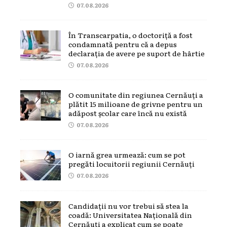
07.08.2026
În Transcarpatia, o doctoriță a fost
condamnată pentru că a depus
declarația de avere pe suport de hârtie
07.08.2026
O comunitate din regiunea Cernăuți a
plătit 15 milioane de grivne pentru un
adăpost școlar care încă nu există
07.08.2026
O iarnă grea urmează: cum se pot
pregăti locuitorii regiunii Cernăuți
07.08.2026
Candidații nu vor trebui să stea la
coadă: Universitatea Națională din
Cernăuți a explicat cum se poate