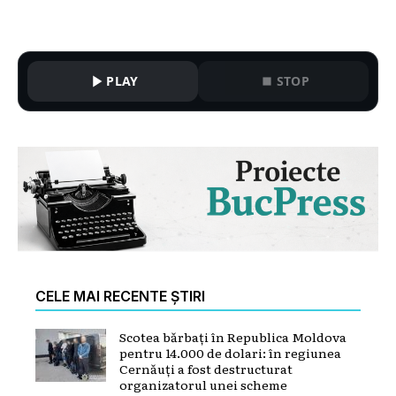
PLAY
STOP
CELE MAI RECENTE ȘTIRI
Scotea bărbați în Republica Moldova
pentru 14.000 de dolari: în regiunea
Cernăuți a fost destructurat
organizatorul unei scheme