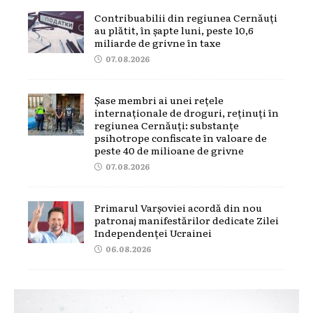
Contribuabilii din regiunea Cernăuți
au plătit, în șapte luni, peste 10,6
miliarde de grivne în taxe
07.08.2026
Șase membri ai unei rețele
internaționale de droguri, reținuți în
regiunea Cernăuți: substanțe
psihotrope confiscate în valoare de
peste 40 de milioane de grivne
07.08.2026
Primarul Varșoviei acordă din nou
patronaj manifestărilor dedicate Zilei
Independenței Ucrainei
06.08.2026