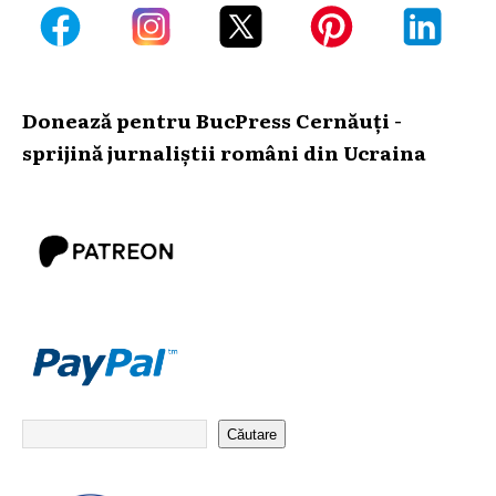
Donează pentru BucPress Cernăuți -
sprijină jurnaliștii români din Ucraina
Căutare