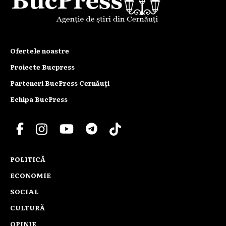
Ofertele noastre
Proiecte Bucpress
Parteneri BucPress Cernăuți
Echipa BucPress
POLITICĂ
ECONOMIE
SOCIAL
CULTURĂ
OPINIE