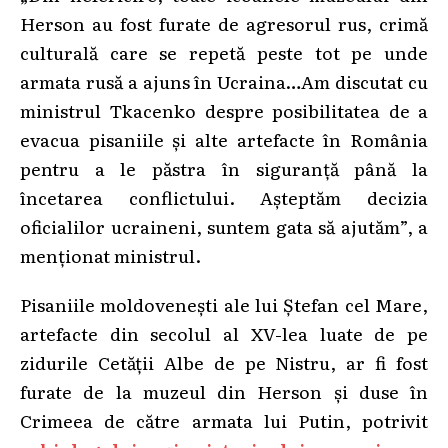
Herson au fost furate de agresorul rus, crimă
culturală care se repetă peste tot pe unde
armata rusă a ajuns în Ucraina…Am discutat cu
ministrul Tkacenko despre posibilitatea de a
evacua pisaniile și alte artefacte în România
pentru a le păstra în siguranță până la
încetarea conflictului. Așteptăm decizia
oficialilor ucraineni, suntem gata să ajutăm”, a
menționat ministrul.
Pisaniile moldovenești ale lui Ștefan cel Mare,
artefacte din secolul al XV-lea luate de pe
zidurile Cetății Albe de pe Nistru, ar fi fost
furate de la muzeul din Herson și duse în
Crimeea de către armata lui Putin, potrivit