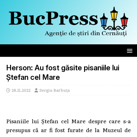
Herson: Au fost găsite pisaniile lui
Ștefan cel Mare
28.11.2022
Sergiu Barbuța
Pisaniile lui Ștefan cel Mare despre care s-a
presupus că ar fi fost furate de la Muzeul de