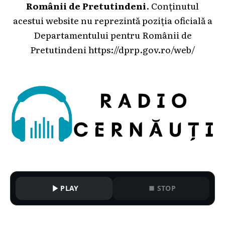
Românii de Pretutindeni
. Conținutul
acestui website nu reprezintă poziția oficială a
Departamentului pentru Românii de
Pretutindeni
https://dprp.gov.ro/web/
PLAY
STOP