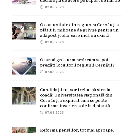
07.08.2026
O comunitate din regiunea Cernăuți a
plătit 15 milioane de grivne pentru un
adăpost școlar care încă nu există
07.08.2026
O iarnă grea urmează: cum se pot
pregăti locuitorii regiunii Cernăuți
07.08.2026
Candidații nu vor trebui să stea la
coadă: Universitatea Națională din
Cernăuți a explicat cum se poate
confirma înscrierea de la distanță
07.08.2026
Reforma pensiilor, tot mai aproape.