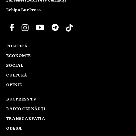
Echipa BucPress
POLITICĂ
ECONOMIE
SOCIAL
CULTURĂ
OPINIE
BUCPRESS TV
RADIO CERNĂUȚI
TRANSCARPATIA
ODESA