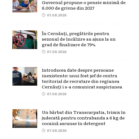
Guvernul propune o pensie minimă de
6.000 de grivne din 2027
07.08.2026
În Cernăuți, pregătirile pentru
sezonul de încălzire au ajuns la un
grad de finalizare de 79%
07.08.2026
Introducea date despre persoane
inexistente: unui fost șef de centru
teritorial de recrutare din regiunea
Cernăuți i s-a comunicat suspiciunea
07.08.2026
Un bărbat din Transcarpatia, trimis în
judecată pentru contrabanda a 6 kg de
cocaină ascunse în detergent
07.08.2026