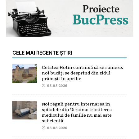
CELE MAI RECENTE ȘTIRI
Cetatea Hotin continuă să se ruineze:
noi bucăți se desprind din zidul
prăbușit în aprilie
08.08.2026
Noi reguli pentru internarea în
spitalele din Ucraina: trimiterea
medicului de familie nu mai este
suficientă
08.08.2026