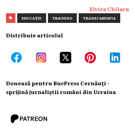
Elvira Chilaru
EDUCAȚIE
TRAINING
TRANSCARPATIA
Distribuie articolul
Donează pentru BucPress Cernăuți -
sprijină jurnaliștii români din Ucraina