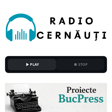
PLAY
STOP