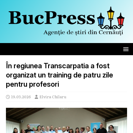
În regiunea Transcarpatia a fost
organizat un training de patru zile
pentru profesori
19.03.2026
Elvira Chilaru