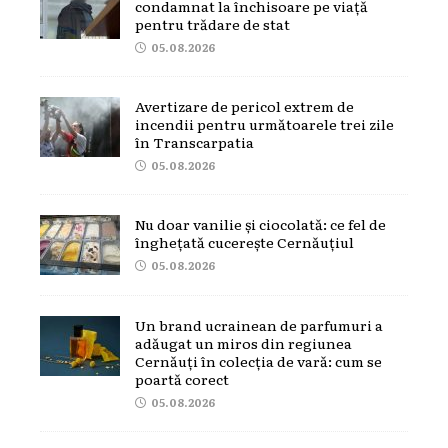
condamnat la închisoare pe viață
pentru trădare de stat
05.08.2026
Avertizare de pericol extrem de
incendii pentru următoarele trei zile
în Transcarpatia
05.08.2026
Nu doar vanilie și ciocolată: ce fel de
înghețată cucerește Cernăuțiul
05.08.2026
Un brand ucrainean de parfumuri a
adăugat un miros din regiunea
Cernăuți în colecția de vară: cum se
poartă corect
05.08.2026