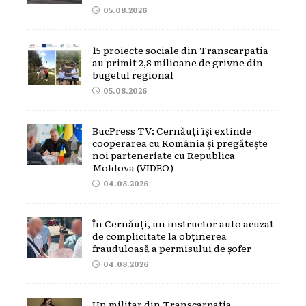
05.08.2026
15 proiecte sociale din Transcarpatia
au primit 2,8 milioane de grivne din
bugetul regional
05.08.2026
BucPress TV: Cernăuți își extinde
cooperarea cu România și pregătește
noi parteneriate cu Republica
Moldova (VIDEO)
04.08.2026
În Cernăuți, un instructor auto acuzat
de complicitate la obținerea
frauduloasă a permisului de șofer
04.08.2026
Un militar din Transcarpatia,