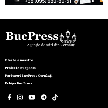
Ofertele noastre
Proiecte Bucpress
Parteneri BucPress Cernăuți
Echipa BucPress