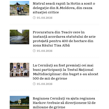
Nistrul seacă rapid: la Hotin a sosit o
delegație din R.Moldova, din cauza
situației critice
05.08.2026
Procuratura din Teaciv cere în
instanță acordarea statutului de arie
protejată pentru 400 de hectare din
zona Râului Tisa Albă
05.08.2026
La Cernăuți au fost premiați cei mai
buni participanți la Testul Național
Multidisciplinar: din buget s-au alocat
500 de mii de grivne
05.08.2026
Regiunea Cernăuți va ajuta regiunea
Harkov: trebuie să direcționeze 52 de
milioane de grivne