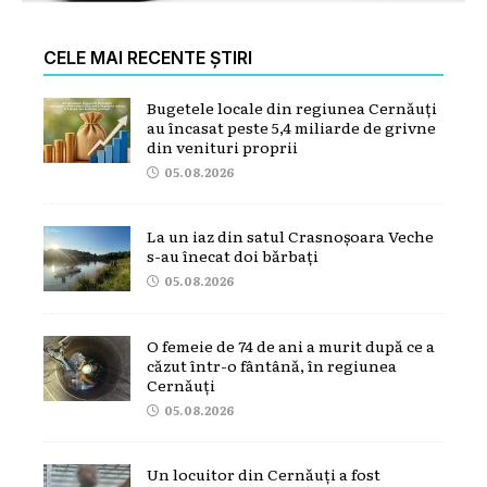
CELE MAI RECENTE ȘTIRI
Bugetele locale din regiunea Cernăuți
au încasat peste 5,4 miliarde de grivne
din venituri proprii
05.08.2026
La un iaz din satul Crasnoșoara Veche
s-au înecat doi bărbați
05.08.2026
O femeie de 74 de ani a murit după ce a
căzut într-o fântână, în regiunea
Cernăuți
05.08.2026
Un locuitor din Cernăuți a fost