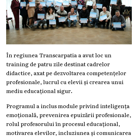
În regiunea Transcarpatia a avut loc un
training de patru zile destinat cadrelor
didactice, axat pe dezvoltarea competențelor
profesionale, lucrul cu elevii și crearea unui
mediu educațional sigur.
Programul a inclus module privind inteligența
emoțională, prevenirea epuizării profesionale,
rolul profesorului în procesul educațional,
motivarea elevilor, incluziunea și comunicarea