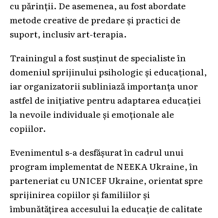
cu părinții. De asemenea, au fost abordate
metode creative de predare și practici de
suport, inclusiv art-terapia.
Trainingul a fost susținut de specialiste în
domeniul sprijinului psihologic și educațional,
iar organizatorii subliniază importanța unor
astfel de inițiative pentru adaptarea educației
la nevoile individuale și emoționale ale
copiilor.
Evenimentul s-a desfășurat în cadrul unui
program implementat de NEEKA Ukraine, în
parteneriat cu UNICEF Ukraine, orientat spre
sprijinirea copiilor și familiilor și
îmbunătățirea accesului la educație de calitate