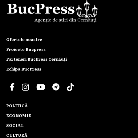
Ofertele noastre
Proiecte Bucpress
Parteneri BucPress Cernăuți
Echipa BucPress
POLITICĂ
ECONOMIE
SOCIAL
CULTURĂ