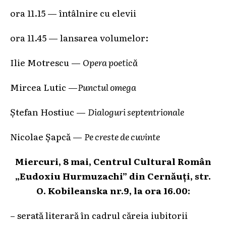
ora 11.15 — întâlnire cu elevii
ora 11.45 — lansarea volumelor:
Ilie Motrescu —
Opera poetică
Mircea Lutic —
Punctul omega
Ştefan Hostiuc —
Dialoguri septentrionale
Nicolae Şapcă —
Pe creste de cuvinte
Miercuri, 8 mai, Centrul Cultural Român
„Eudoxiu Hurmuzachi” din Cernăuţi, str.
O. Kobileanska nr.9, la ora 16.00:
– serată literară în cadrul căreia iubitorii