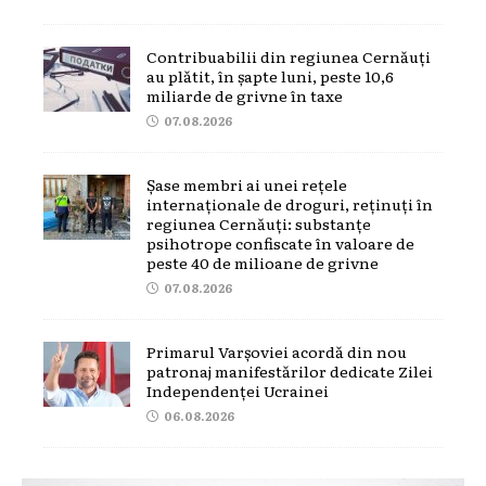
Contribuabilii din regiunea Cernăuți
au plătit, în șapte luni, peste 10,6
miliarde de grivne în taxe
07.08.2026
Șase membri ai unei rețele
internaționale de droguri, reținuți în
regiunea Cernăuți: substanțe
psihotrope confiscate în valoare de
peste 40 de milioane de grivne
07.08.2026
Primarul Varșoviei acordă din nou
patronaj manifestărilor dedicate Zilei
Independenței Ucrainei
06.08.2026