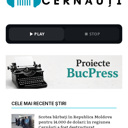
PLAY
STOP
CELE MAI RECENTE ȘTIRI
Scotea bărbați în Republica Moldova
pentru 14.000 de dolari: în regiunea
Cernăuți a fost destructurat