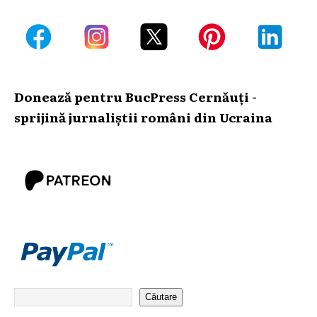
Donează pentru BucPress Cernăuți -
sprijină jurnaliștii români din Ucraina
Căutare