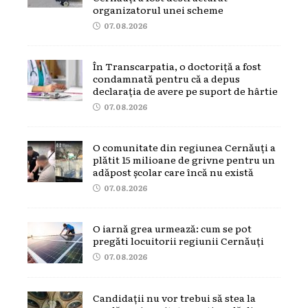
organizatorul unei scheme
07.08.2026
În Transcarpatia, o doctoriță a fost
condamnată pentru că a depus
declarația de avere pe suport de hârtie
07.08.2026
O comunitate din regiunea Cernăuți a
plătit 15 milioane de grivne pentru un
adăpost școlar care încă nu există
07.08.2026
O iarnă grea urmează: cum se pot
pregăti locuitorii regiunii Cernăuți
07.08.2026
Candidații nu vor trebui să stea la