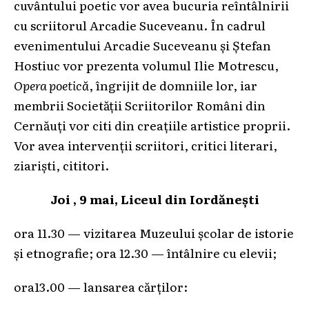
cuvântului poetic vor avea bucuria reîntâlnirii
cu scriitorul Arcadie Suceveanu. În cadrul
evenimentului Arcadie Suceveanu şi Ştefan
Hostiuc vor prezenta volumul Ilie Motrescu,
Opera poetică
, îngrijit de domniile lor, iar
membrii Societăţii Scriitorilor Români din
Cernăuţi vor citi din creaţiile artistice proprii.
Vor avea intervenţii scriitori, critici literari,
ziarişti, cititori.
Joi , 9 mai, Liceul din Iordăneşti
ora 11.30 — vizitarea Muzeului şcolar de istorie
şi etnografie; ora 12.30 — întâlnire cu elevii;
ora13.00 — lansarea cărţilor: