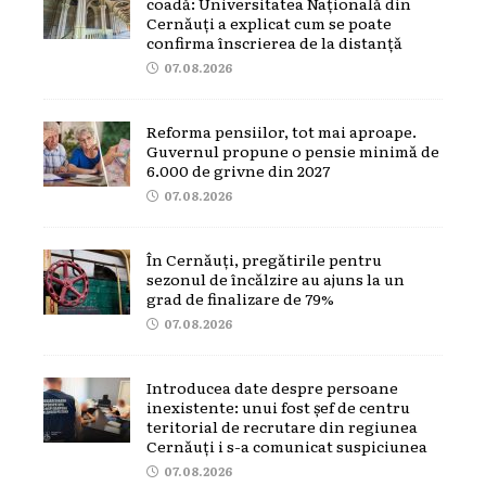
coadă: Universitatea Națională din
Cernăuți a explicat cum se poate
confirma înscrierea de la distanță
07.08.2026
Reforma pensiilor, tot mai aproape.
Guvernul propune o pensie minimă de
6.000 de grivne din 2027
07.08.2026
În Cernăuți, pregătirile pentru
sezonul de încălzire au ajuns la un
grad de finalizare de 79%
07.08.2026
Introducea date despre persoane
inexistente: unui fost șef de centru
teritorial de recrutare din regiunea
Cernăuți i s-a comunicat suspiciunea
07.08.2026