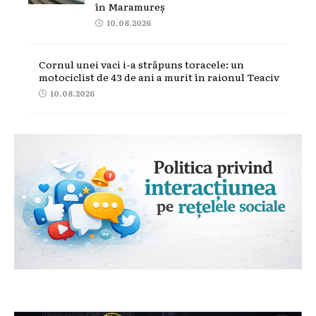
în Maramureș
10.08.2026
Cornul unei vaci i-a străpuns toracele: un
motociclist de 43 de ani a murit în raionul Teaciv
10.08.2026