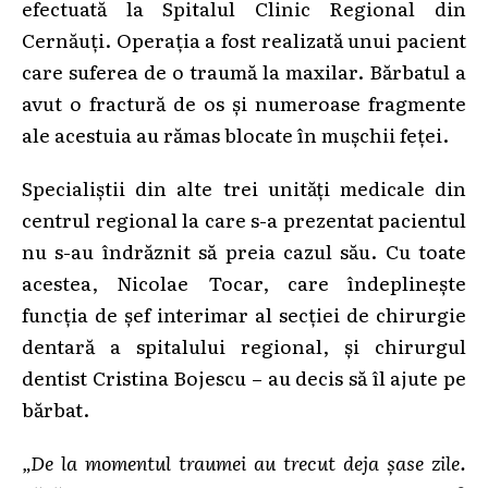
efectuată la Spitalul Clinic Regional din
Cernăuți. Operația a fost realizată unui pacient
care suferea de o traumă la maxilar. Bărbatul a
avut o fractură de os și numeroase fragmente
ale acestuia au rămas blocate în mușchii feței.
Specialiștii din alte trei unități medicale din
centrul regional la care s-a prezentat pacientul
nu s-au îndrăznit să preia cazul său. Cu toate
acestea, Nicolae Tocar, care îndeplinește
funcția de șef interimar al secției de chirurgie
dentară a spitalului regional, și chirurgul
dentist Cristina Bojescu – au decis să îl ajute pe
bărbat.
„De la momentul traumei au trecut deja șase zile.