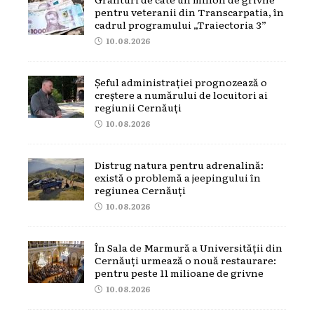
pentru veteranii din Transcarpatia, în
cadrul programului „Traiectoria 3”
10.08.2026
Șeful administrației prognozează o
creștere a numărului de locuitori ai
regiunii Cernăuți
10.08.2026
Distrug natura pentru adrenalină:
există o problemă a jeepingului în
regiunea Cernăuți
10.08.2026
În Sala de Marmură a Universității din
Cernăuți urmează o nouă restaurare:
pentru peste 11 milioane de grivne
10.08.2026