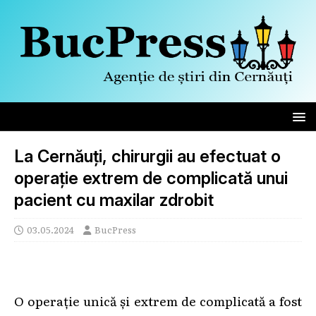
La Cernăuți, chirurgii au efectuat o
operație extrem de complicată unui
pacient cu maxilar zdrobit
03.05.2024
BucPress
O operație unică și extrem de complicată a fost