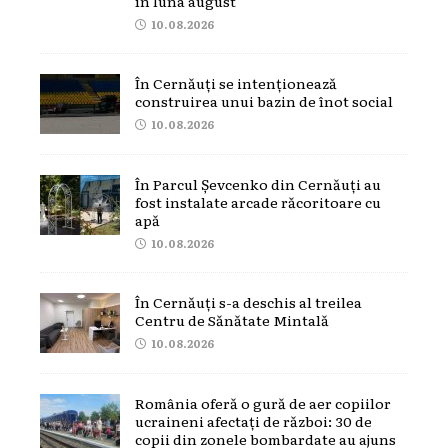
în luna august
10.08.2026
În Cernăuți se intenționează
construirea unui bazin de înot social
10.08.2026
În Parcul Șevcenko din Cernăuți au
fost instalate arcade răcoritoare cu
apă
10.08.2026
În Cernăuți s-a deschis al treilea
Centru de Sănătate Mintală
10.08.2026
România oferă o gură de aer copiilor
ucraineni afectați de război: 30 de
copii din zonele bombardate au ajuns