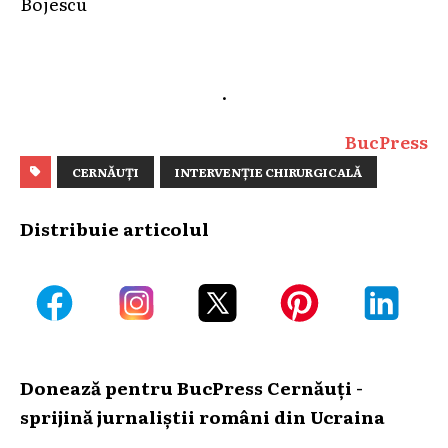
Bojescu
.
BucPress
CERNĂUȚI
INTERVENȚIE CHIRURGICALĂ
Distribuie articolul
Donează pentru BucPress Cernăuți -
sprijină jurnaliștii români din Ucraina