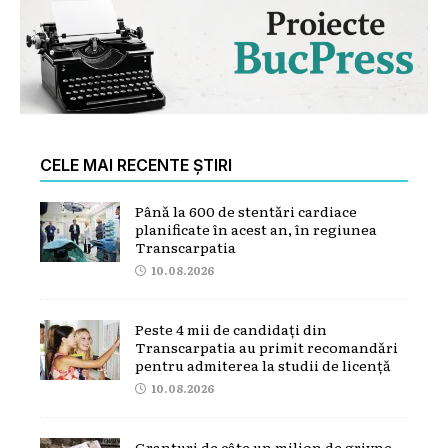
CELE MAI RECENTE ȘTIRI
Până la 600 de stentări cardiace
planificate în acest an, în regiunea
Transcarpatia
10.08.2026
Peste 4 mii de candidați din
Transcarpatia au primit recomandări
pentru admiterea la studii de licență
10.08.2026
Granturi de câte un milion de grivne