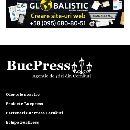
Ofertele noastre
Proiecte Bucpress
Parteneri BucPress Cernăuți
Echipa BucPress