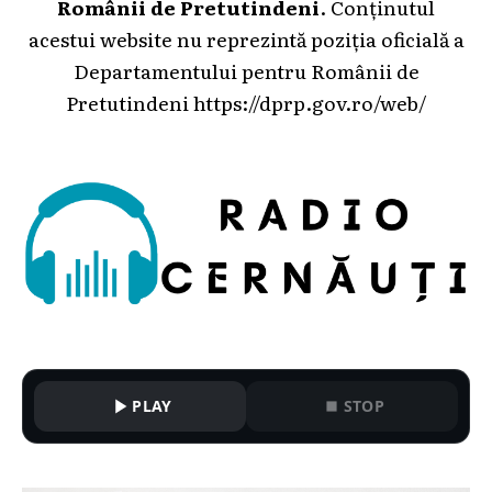
Românii de Pretutindeni
. Conținutul
acestui website nu reprezintă poziția oficială a
Departamentului pentru Românii de
Pretutindeni
https://dprp.gov.ro/web/
PLAY
STOP