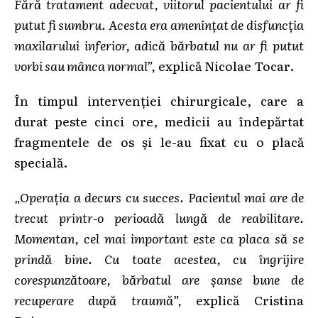
Fără tratament adecvat, viitorul pacientului ar fi
putut fi sumbru. Acesta era amenințat de disfuncția
maxilarului inferior, adică bărbatul nu ar fi putut
vorbi sau mânca normal”,
explică Nicolae Tocar.
În timpul intervenției chirurgicale, care a
durat peste cinci ore, medicii au îndepărtat
fragmentele de os și le-au fixat cu o placă
specială.
„Operația a decurs cu succes. Pacientul mai are de
trecut printr-o perioadă lungă de reabilitare.
Momentan, cel mai important este ca placa să se
prindă bine. Cu toate acestea, cu îngrijire
corespunzătoare, bărbatul are șanse bune de
recuperare după traumă”,
explică Cristina