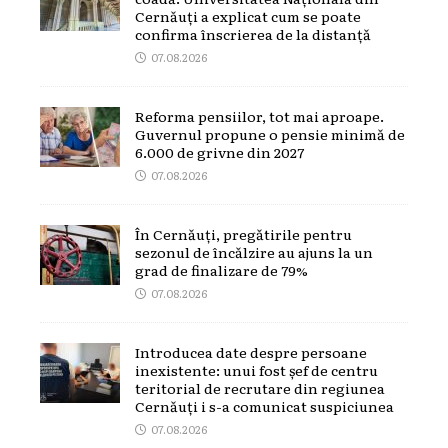
Cernăuți a explicat cum se poate
confirma înscrierea de la distanță
07.08.2026
Reforma pensiilor, tot mai aproape.
Guvernul propune o pensie minimă de
6.000 de grivne din 2027
07.08.2026
În Cernăuți, pregătirile pentru
sezonul de încălzire au ajuns la un
grad de finalizare de 79%
07.08.2026
Introducea date despre persoane
inexistente: unui fost șef de centru
teritorial de recrutare din regiunea
Cernăuți i s-a comunicat suspiciunea
07.08.2026