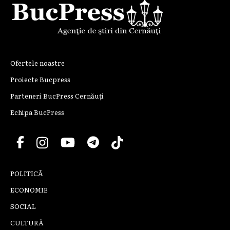
Ofertele noastre
Proiecte Bucpress
Parteneri BucPress Cernăuți
Echipa BucPress
POLITICĂ
ECONOMIE
SOCIAL
CULTURĂ