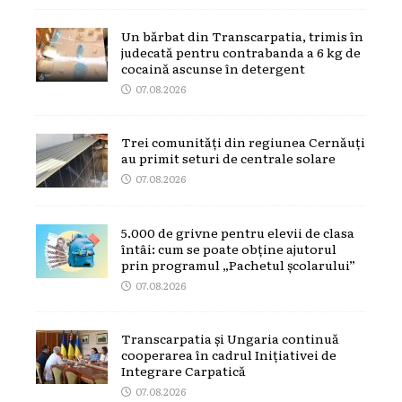
Un bărbat din Transcarpatia, trimis în
judecată pentru contrabanda a 6 kg de
cocaină ascunse în detergent
07.08.2026
Trei comunități din regiunea Cernăuți
au primit seturi de centrale solare
07.08.2026
5.000 de grivne pentru elevii de clasa
întâi: cum se poate obține ajutorul
prin programul „Pachetul școlarului”
07.08.2026
Transcarpatia și Ungaria continuă
cooperarea în cadrul Inițiativei de
Integrare Carpatică
07.08.2026