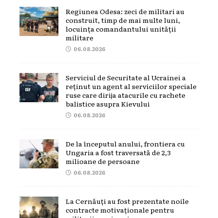
Regiunea Odesa: zeci de militari au
construit, timp de mai multe luni,
locuința comandantului unității
militare
06.08.2026
Serviciul de Securitate al Ucrainei a
reținut un agent al serviciilor speciale
ruse care dirija atacurile cu rachete
balistice asupra Kievului
06.08.2026
De la începutul anului, frontiera cu
Ungaria a fost traversată de 2,3
milioane de persoane
06.08.2026
La Cernăuți au fost prezentate noile
contracte motivaționale pentru