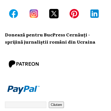
Donează pentru BucPress Cernăuți -
sprijină jurnaliștii români din Ucraina
Căutare