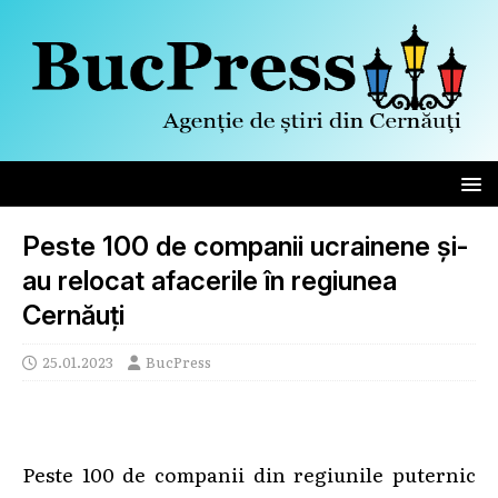
Peste 100 de companii ucrainene şi-
au relocat afacerile în regiunea
Cernăuţi
25.01.2023
BucPress
Peste 100 de companii din regiunile puternic