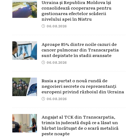
Ucraina și Republica Moldova își
consolidează cooperarea pentru
gestionarea efectelor scăderii
nivelului apei în Nistru
06.08.2026
Aproape 85% dintre noile cazuri de
cancer pulmonar din Transcarpatia
sunt depistate în stadii avansate
06.08.2026
Rusia a purtat o nouă rundă de
negocieri secrete cu reprezentanți
europeni privind războiul din Ucraina
06.08.2026
Angajat al TCK din Transcarpatia,
trimis în judecată după ce a lăsat un
bărbat încătușat de o scară metalică
peste noapte