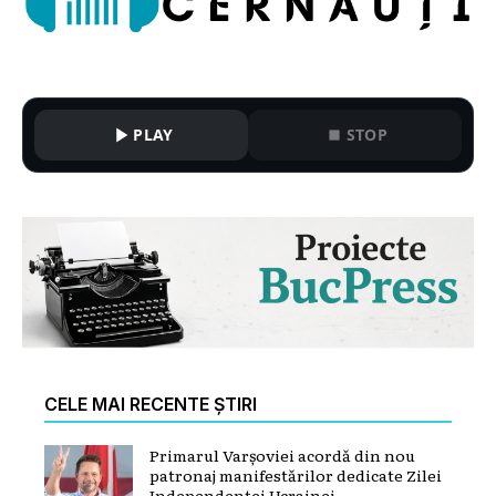
PLAY
STOP
CELE MAI RECENTE ȘTIRI
Primarul Varșoviei acordă din nou
patronaj manifestărilor dedicate Zilei
Independenței Ucrainei