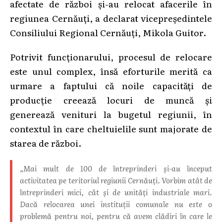
afectate de război și-au relocat afacerile în
regiunea Cernăuți, a declarat vicepreședintele
Consiliului Regional Cernăuți, Mikola Guitor.
Potrivit funcționarului, procesul de relocare
este unul complex, însă eforturile merită ca
urmare a faptului că noile capacități de
producție creează locuri de muncă şi
generează venituri la bugetul regiunii, în
contextul în care cheltuielile sunt majorate de
starea de război.
„Mai mult de 100 de întreprinderi şi-au început
activitatea pe teritoriul regiunii Cernăuţi. Vorbim atât de
întreprinderi mici, cât şi de unităţi industriale mari.
Dacă relocarea unei instituţii comunale nu este o
problemă pentru noi, pentru că avem clădiri în care le