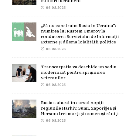
militarii ucraineni
06.08.2026
„Să nu construim Rusia în Ucraina”:
numirea lui Rustem Umerov la
conducerea Serviciului de Informații
Externe și dilema loialității politice
06.08.2026
Transcarpatia va deschide un sediu
modernizat pentru sprijinirea
veteranilor
06.08.2026
Rusia a atacat în cursul nopții
regiunile Harkiv, Sumî, Zaporijjea și
Herson: trei morți și numeroși răniți
06.08.2026