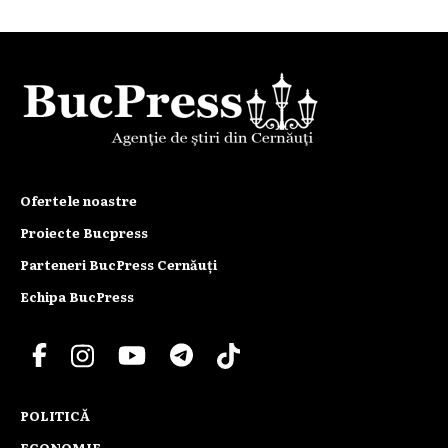
Ofertele noastre
Proiecte Bucpress
Parteneri BucPress Cernăuți
Echipa BucPress
POLITICĂ
ECONOMIE