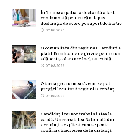
În Transcarpatia, o doctoriță a fost
condamnată pentru că a depus
declarația de avere pe suport de hârtie
07.08.2026
O comunitate din regiunea Cernăuți a
plătit 15 milioane de grivne pentru un
adăpost școlar care încă nu există
07.08.2026
O iarnă grea urmează: cum se pot
pregăti locuitorii regiunii Cernăuți
07.08.2026
Candidații nu vor trebui să stea la
coadă: Universitatea Națională din
Cernăuți a explicat cum se poate
confirma înscrierea de la distanță