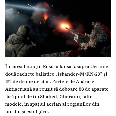
În cursul nopții, Rusia a lansat asupra Ucrainei
două rachete balistice „Iskander-M/KN-23” și
152 de drone de atac. Forțele de Apărare
Antiaeriană au reușit să doboare 88 de aparate
fără pilot de tip Shahed, Gherani și alte
modele, în spațiul aerian al regiunilor din
nordul și estul țării.