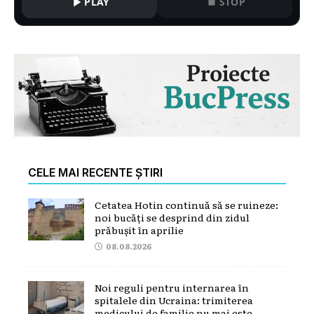
PLAY
STOP
CELE MAI RECENTE ȘTIRI
Cetatea Hotin continuă să se ruineze:
noi bucăți se desprind din zidul
prăbușit în aprilie
08.08.2026
Noi reguli pentru internarea în
spitalele din Ucraina: trimiterea
medicului de familie nu mai este