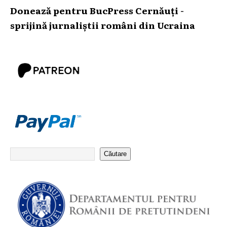
Donează pentru BucPress Cernăuți -
sprijină jurnaliștii români din Ucraina
Căutare