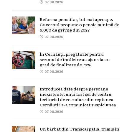
07.08.2026
Reforma pensiilor, tot mai aproape.
Guvernul propune o pensie minimă de
6.000 de grivne din 2027
07.08.2026
În Cernăuți, pregătirile pentru
sezonul de încălzire au ajuns la un
grad de finalizare de 79%
07.08.2026
Introducea date despre persoane
inexistente: unui fost șef de centru
teritorial de recrutare din regiunea
Cernăuți i s-a comunicat suspiciunea
07.08.2026
Un bărbat din Transcarpatia, trimis în