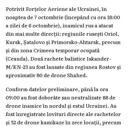
Potrivit Forțelor Aeriene ale Ucrainei, în
noaptea de 7 octombrie (începând cu ora 18:00
a zilei de 6 octombrie), inamicul rus a atacat
din mai multe direcții: regiunile rusești Oriol,
Kursk, Șatalovo și Primorsko-Ahtarsk, precum
și din zona Crimeea temporar ocupată
(Ceauda). Două rachete balistice Iskander-
M/KN-23 au fost lansate din regiunea Rostov și
aproximativ 80 de drone Shahed.
Conform datelor preliminare, până la ora
09:00 au fost doborâte sau neutralizate 88 de
drone inamice în nordul și estul Ucrainei. Au
fost înregistrate lovituri directe ale rachetelor
și 52 de drone kamikaze în zece locații, precum