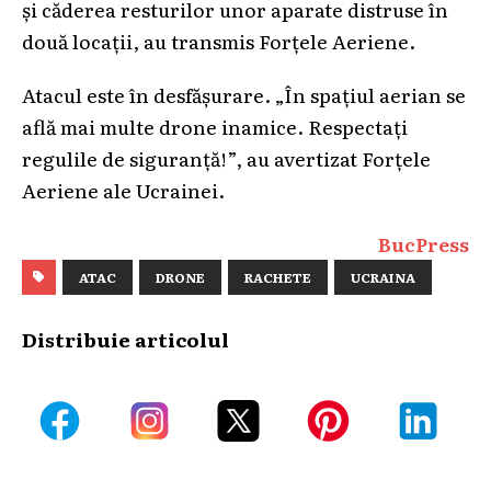
și căderea resturilor unor aparate distruse în
două locații, au transmis Forțele Aeriene.
Atacul este în desfășurare. „În spațiul aerian se
află mai multe drone inamice. Respectați
regulile de siguranță!”, au avertizat Forțele
Aeriene ale Ucrainei.
BucPress
ATAC
DRONE
RACHETE
UCRAINA
Distribuie articolul