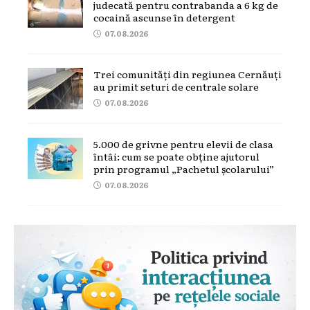
judecată pentru contrabanda a 6 kg de
cocaină ascunse în detergent
07.08.2026
Trei comunități din regiunea Cernăuți
au primit seturi de centrale solare
07.08.2026
5.000 de grivne pentru elevii de clasa
întâi: cum se poate obține ajutorul
prin programul „Pachetul școlarului”
07.08.2026