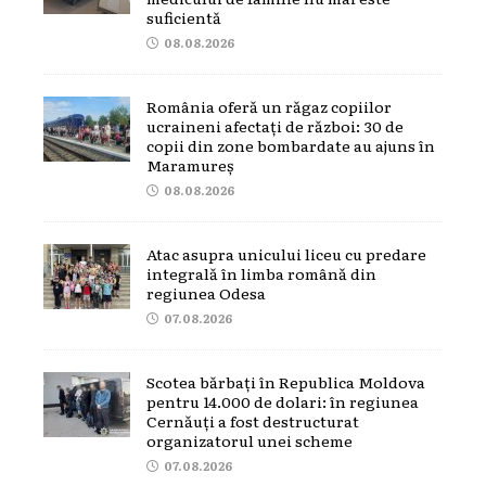
suficientă
08.08.2026
România oferă un răgaz copiilor
ucraineni afectați de război: 30 de
copii din zone bombardate au ajuns în
Maramureș
08.08.2026
Atac asupra unicului liceu cu predare
integrală în limba română din
regiunea Odesa
07.08.2026
Scotea bărbați în Republica Moldova
pentru 14.000 de dolari: în regiunea
Cernăuți a fost destructurat
organizatorul unei scheme
07.08.2026