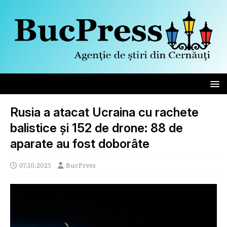
Rusia a atacat Ucraina cu rachete
balistice și 152 de drone: 88 de
aparate au fost doborâte
07.10.2025
BucPress