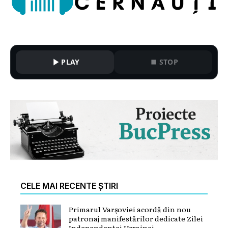
PLAY
STOP
CELE MAI RECENTE ȘTIRI
Primarul Varșoviei acordă din nou
patronaj manifestărilor dedicate Zilei
Independenței Ucrainei