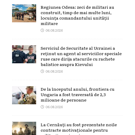
Regiunea Odesa: zeci de militari au
construit, timp de mai multe luni,
locuința comandantului unității
militare
06.08.2026
Serviciul de Securitate al Ucrainei a
reținut un agent al serviciilor speciale
ruse care dirija atacurile cu rachete
balistice asupra Kievului
06.08.2026
De la începutul anului, frontiera cu
Ungaria a fost traversată de 2,3
milioane de persoane
06.08.2026
La Cernăuți au fost prezentate noile
contracte motivaționale pentru