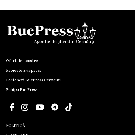
Ofertele noastre
Proiecte Bucpress
Parteneri BucPress Cernăuți
Echipa BucPress
POLITICĂ
ECONOMIE