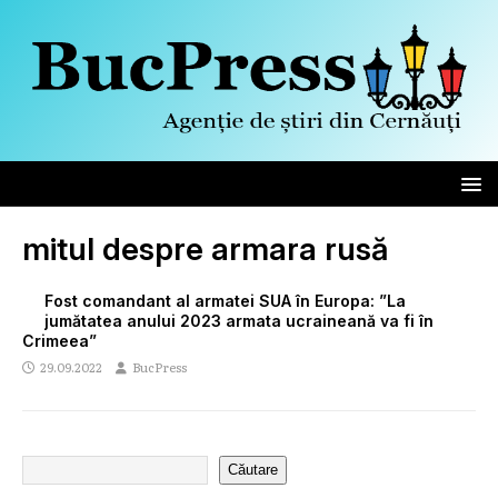
mitul despre armara rusă
Fost comandant al armatei SUA în Europa: ”La
jumătatea anului 2023 armata ucraineană va fi în
Crimeea”
29.09.2022
BucPress
Căutare