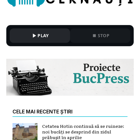
PLAY
STOP
CELE MAI RECENTE ȘTIRI
Cetatea Hotin continuă să se ruineze:
noi bucăți se desprind din zidul
prăbușit în aprilie