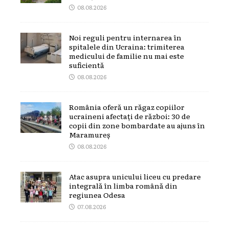
08.08.2026
Noi reguli pentru internarea în
spitalele din Ucraina: trimiterea
medicului de familie nu mai este
suficientă
08.08.2026
România oferă un răgaz copiilor
ucraineni afectați de război: 30 de
copii din zone bombardate au ajuns în
Maramureș
08.08.2026
Atac asupra unicului liceu cu predare
integrală în limba română din
regiunea Odesa
07.08.2026