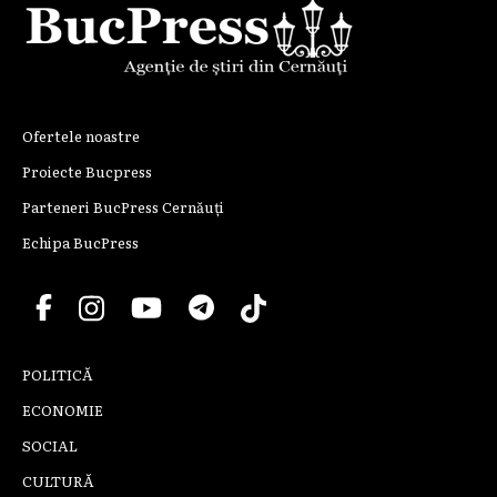
Ofertele noastre
Proiecte Bucpress
Parteneri BucPress Cernăuți
Echipa BucPress
POLITICĂ
ECONOMIE
SOCIAL
CULTURĂ