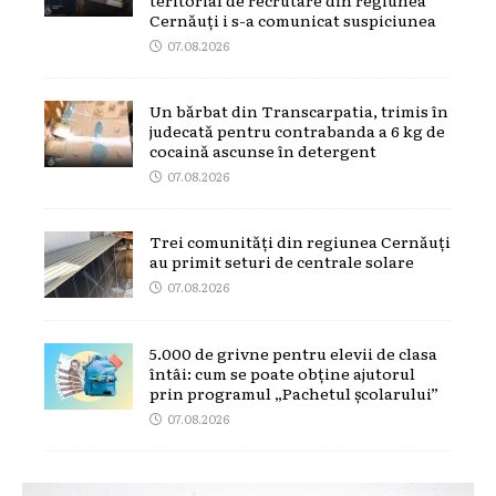
Cernăuți i s-a comunicat suspiciunea
07.08.2026
Un bărbat din Transcarpatia, trimis în
judecată pentru contrabanda a 6 kg de
cocaină ascunse în detergent
07.08.2026
Trei comunități din regiunea Cernăuți
au primit seturi de centrale solare
07.08.2026
5.000 de grivne pentru elevii de clasa
întâi: cum se poate obține ajutorul
prin programul „Pachetul școlarului”
07.08.2026