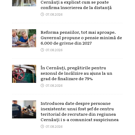
Cernăuți a explicat cum se poate
confirma înscrierea de la distanță
07.08.2026
Reforma pensiilor, tot mai aproape.
Guvernul propune o pensie minimă de
6.000 de grivne din 2027
07.08.2026
În Cernăuți, pregătirile pentru
sezonul de încălzire au ajuns la un
grad de finalizare de 79%
07.08.2026
Introducea date despre persoane
inexistente: unui fost șef de centru
teritorial de recrutare din regiunea
Cernăuți i s-a comunicat suspiciunea
07.08.2026