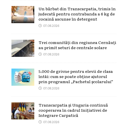
Un bărbat din Transcarpatia, trimis în
judecată pentru contrabanda a 6 kg de
cocaină ascunse în detergent
07.08.2026
Trei comunități din regiunea Cernăuți
au primit seturi de centrale solare
07.08.2026
5.000 de grivne pentru elevii de clasa
întâi: cum se poate obține ajutorul
prin programul „Pachetul școlarului”
07.08.2026
Transcarpatia și Ungaria continuă
cooperarea în cadrul Inițiativei de
Integrare Carpatică
07.08.2026