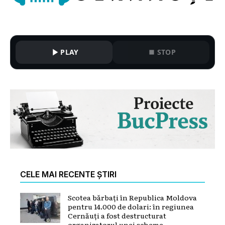
PLAY
STOP
CELE MAI RECENTE ȘTIRI
Scotea bărbați în Republica Moldova
pentru 14.000 de dolari: în regiunea
Cernăuți a fost destructurat
organizatorul unei scheme