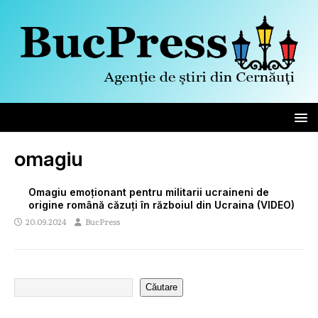
omagiu
Omagiu emoționant pentru militarii ucraineni de
origine română căzuți în războiul din Ucraina (VIDEO)
20.09.2024
BucPress
Căutare