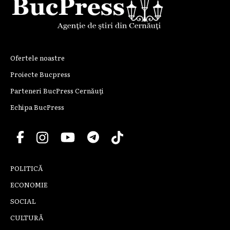
Ofertele noastre
Proiecte Bucpress
Parteneri BucPress Cernăuți
Echipa BucPress
POLITICĂ
ECONOMIE
SOCIAL
CULTURĂ