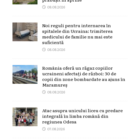
08.08.2026
Noi reguli pentru internarea în
spitalele din Ucraina: trimiterea
medicului de familie nu mai este
suficientă
08.08.2026
România oferă un răgaz copiilor
ucraineni afectați de război: 30 de
copii din zone bombardate au ajuns în
Maramureș
08.08.2026
Atac asupra unicului liceu cu predare
integrală în limba română din
regiunea Odesa
07.08.2026