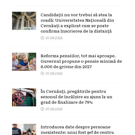
Candidații nu vor trebui să stea la
coadă: Universitatea Națională din
Cernăuți a explicat cum se poate
confirma înscrierea de la distanță
07.08.2026
Reforma pensiilor, tot mai aproape.
Guvernul propune o pensie minimă de
6.000 de grivne din 2027
07.08.2026
În Cernăuți, pregătirile pentru
sezonul de încălzire au ajuns la un
grad de finalizare de 79%
07.08.2026
Introducea date despre persoane
inexistente: unui fost șef de centru