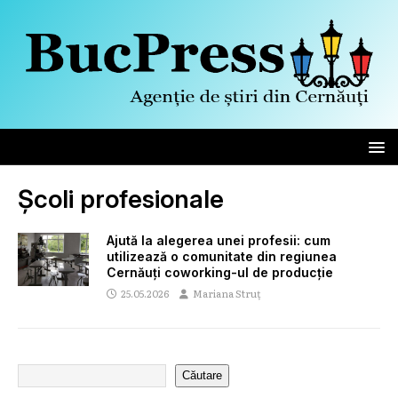
Școli profesionale
Ajută la alegerea unei profesii: cum
utilizează o comunitate din regiunea
Cernăuți coworking-ul de producție
25.05.2026
Mariana Struț
Căutare