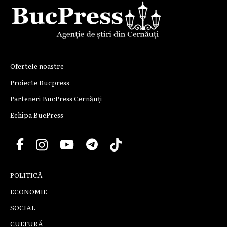
Ofertele noastre
Proiecte Bucpress
Parteneri BucPress Cernăuți
Echipa BucPress
POLITICĂ
ECONOMIE
SOCIAL
CULTURĂ