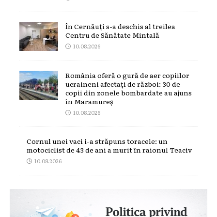
În Cernăuți s-a deschis al treilea
Centru de Sănătate Mintală
10.08.2026
România oferă o gură de aer copiilor
ucraineni afectați de război: 30 de
copii din zonele bombardate au ajuns
în Maramureș
10.08.2026
Cornul unei vaci i-a străpuns toracele: un
motociclist de 43 de ani a murit în raionul Teaciv
10.08.2026