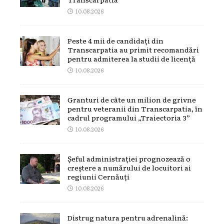
10.08.2026
Peste 4 mii de candidați din
Transcarpatia au primit recomandări
pentru admiterea la studii de licență
10.08.2026
Granturi de câte un milion de grivne
pentru veteranii din Transcarpatia, în
cadrul programului „Traiectoria 3”
10.08.2026
Șeful administrației prognozează o
creștere a numărului de locuitori ai
regiunii Cernăuți
10.08.2026
Distrug natura pentru adrenalină: