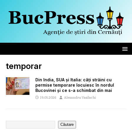
temporar
Din India, SUA și Italia: câți străini cu
permise temporare locuiesc în nordul
Bucovinei și ce s-a schimbat din mai
19.05.2026
Alexandru Vasilachi
Căutare