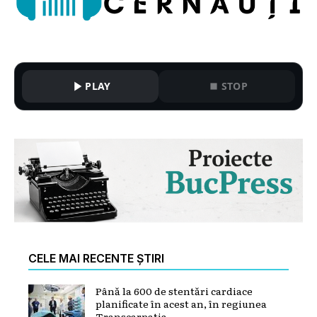
PLAY
STOP
CELE MAI RECENTE ȘTIRI
Până la 600 de stentări cardiace
planificate în acest an, în regiunea
Transcarpatia