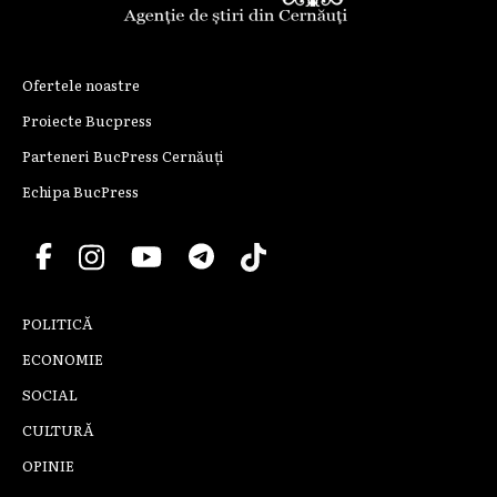
Ofertele noastre
Proiecte Bucpress
Parteneri BucPress Cernăuți
Echipa BucPress
POLITICĂ
ECONOMIE
SOCIAL
CULTURĂ
OPINIE