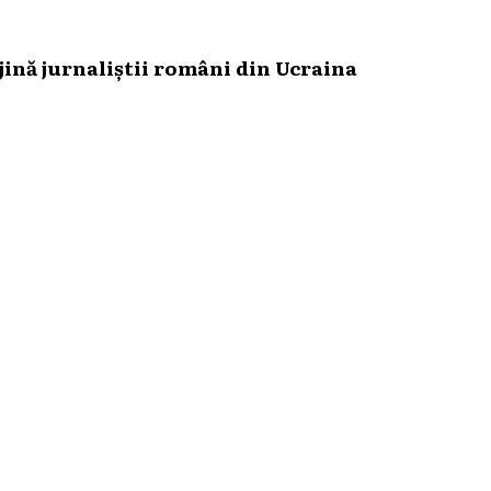
ină jurnaliștii români din Ucraina