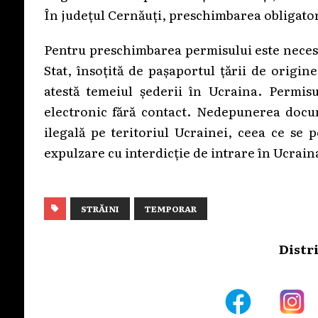
În județul Cernăuți, preschimbarea obligator
Pentru preschimbarea permisului este necesa
Stat, însoțită de pașaportul țării de origi
atestă temeiul șederii în Ucraina. Permis
electronic fără contact. Nedepunerea docu
ilegală pe teritoriul Ucrainei, ceea ce se
expulzare cu interdicție de intrare în Ucrain
STRĂINI
TEMPORAR
Distr