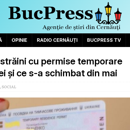
Ă
OPINIE
RADIO CERNĂUȚI
BUCPRESS TV
ți străini cu permise temporare
ei și ce s-a schimbat din mai
,
SOCIAL