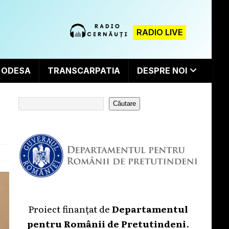
RADIO LIVE
ODESA
TRANSCARPATIA
DESPRE NOI
Căutare
Proiect finanțat de
Departamentul
pentru Românii de Pretutindeni
.