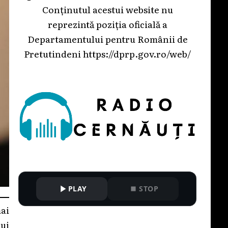
Conținutul acestui website nu
reprezintă poziția oficială a
Departamentului pentru Românii de
Pretutindeni
https://dprp.gov.ro/web/
PLAY
STOP
mai
lui