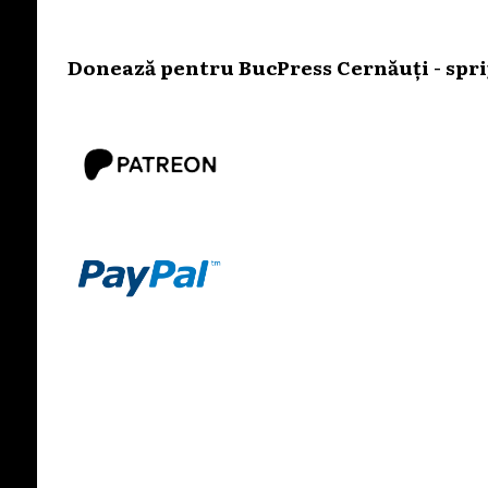
Donează pentru BucPress Cernăuți - sprij