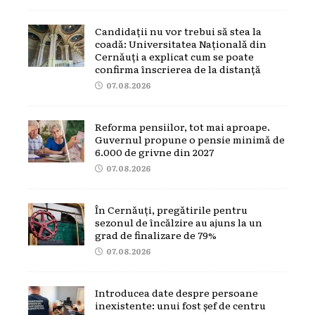
Candidații nu vor trebui să stea la
coadă: Universitatea Națională din
Cernăuți a explicat cum se poate
confirma înscrierea de la distanță
07.08.2026
Reforma pensiilor, tot mai aproape.
Guvernul propune o pensie minimă de
6.000 de grivne din 2027
07.08.2026
În Cernăuți, pregătirile pentru
sezonul de încălzire au ajuns la un
grad de finalizare de 79%
07.08.2026
Introducea date despre persoane
inexistente: unui fost șef de centru