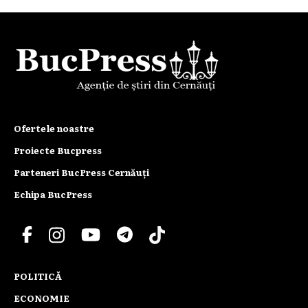
Ofertele noastre
Proiecte Bucpress
Parteneri BucPress Cernăuți
Echipa BucPress
POLITICĂ
ECONOMIE