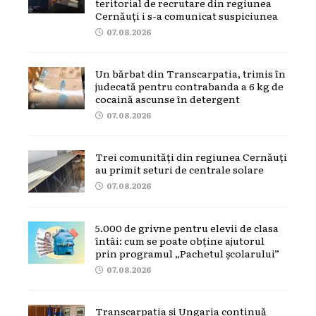
teritorial de recrutare din regiunea
Cernăuți i s-a comunicat suspiciunea
07.08.2026
Un bărbat din Transcarpatia, trimis în
judecată pentru contrabanda a 6 kg de
cocaină ascunse în detergent
07.08.2026
Trei comunități din regiunea Cernăuți
au primit seturi de centrale solare
07.08.2026
5.000 de grivne pentru elevii de clasa
întâi: cum se poate obține ajutorul
prin programul „Pachetul școlarului”
07.08.2026
Transcarpatia și Ungaria continuă