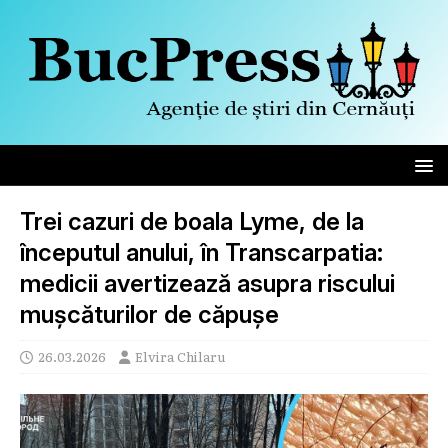
Trei cazuri de boala Lyme, de la
începutul anului, în Transcarpatia:
medicii avertizează asupra riscului
mușcăturilor de căpușe
26.03.2026
Elvira Chilaru