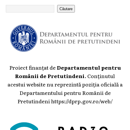
Căutare
Proiect finanțat de
Departamentul pentru
Românii de Pretutindeni
. Conținutul
acestui website nu reprezintă poziția oficială a
Departamentului pentru Românii de
Pretutindeni
https://dprp.gov.ro/web/