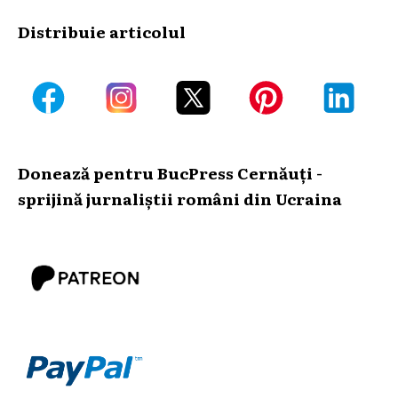
Distribuie articolul
Donează pentru BucPress Cernăuți -
sprijină jurnaliștii români din Ucraina