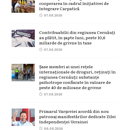
cooperarea în cadrul Inițiativei de
Integrare Carpatică
07.08.2026
Contribuabilii din regiunea Cernăuți
au plătit, în șapte luni, peste 10,6
miliarde de grivne în taxe
07.08.2026
Șase membri ai unei rețele
internaționale de droguri, reținuți în
regiunea Cernăuți: substanțe
psihotrope confiscate în valoare de
peste 40 de milioane de grivne
07.08.2026
Primarul Varșoviei acordă din nou
patronaj manifestărilor dedicate Zilei
Independenței Ucrainei
06.08.2026