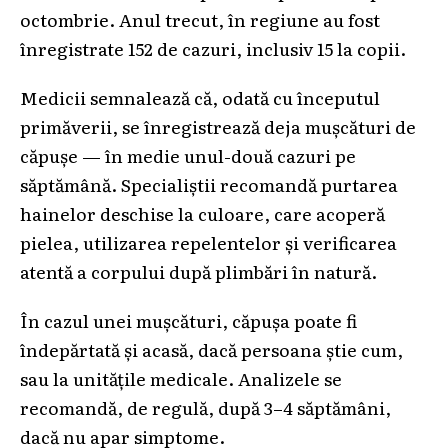
octombrie. Anul trecut, în regiune au fost
înregistrate 152 de cazuri, inclusiv 15 la copii.
Medicii semnalează că, odată cu începutul
primăverii, se înregistrează deja mușcături de
căpușe — în medie unul-două cazuri pe
săptămână. Specialiștii recomandă purtarea
hainelor deschise la culoare, care acoperă
pielea, utilizarea repelentelor și verificarea
atentă a corpului după plimbări în natură.
În cazul unei mușcături, căpușa poate fi
îndepărtată și acasă, dacă persoana știe cum,
sau la unitățile medicale. Analizele se
recomandă, de regulă, după 3–4 săptămâni,
dacă nu apar simptome.