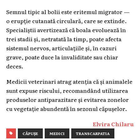
Semnul tipic al bolii este eritemul migrator —
o erupție cutanată circulară, care se extinde.
Specialiștii avertizează că boala evoluează în
trei stadii și, netratată la timp, poate afecta
sistemul nervos, articulațiile și, în cazuri
grave, poate duce la invaliditate sau chiar
deces.
Medicii veterinari atrag atenția că și animalele
sunt expuse riscului, recomandând utilizarea
produselor antiparazitare și evitarea zonelor
cu vegetație abundentă în sezonul căpușelor.
Elvira Chilaru
CĂPUȘE
MEDICI
TRANSCARPATIA