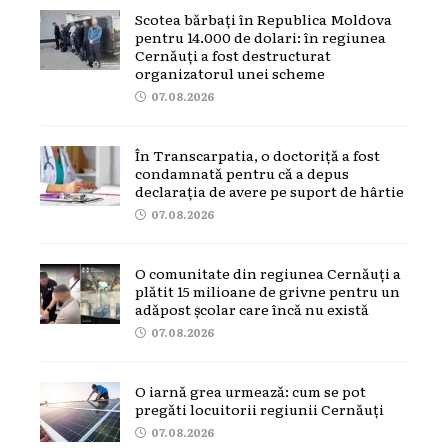
Scotea bărbați în Republica Moldova
pentru 14.000 de dolari: în regiunea
Cernăuți a fost destructurat
organizatorul unei scheme
07.08.2026
În Transcarpatia, o doctoriță a fost
condamnată pentru că a depus
declarația de avere pe suport de hârtie
07.08.2026
O comunitate din regiunea Cernăuți a
plătit 15 milioane de grivne pentru un
adăpost școlar care încă nu există
07.08.2026
O iarnă grea urmează: cum se pot
pregăti locuitorii regiunii Cernăuți
07.08.2026