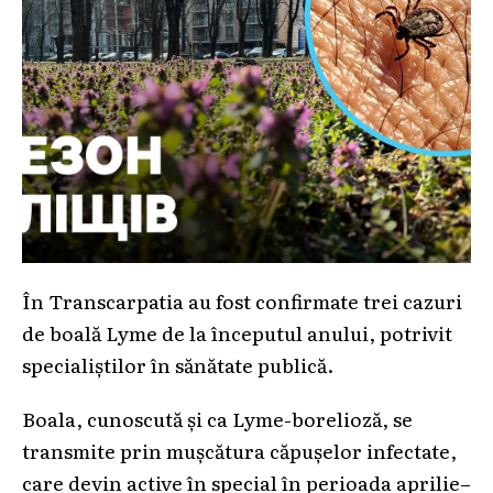
În Transcarpatia au fost confirmate trei cazuri
de boală Lyme de la începutul anului, potrivit
specialiștilor în sănătate publică.
Boala, cunoscută și ca Lyme-borelioză, se
transmite prin mușcătura căpușelor infectate,
care devin active în special în perioada aprilie–