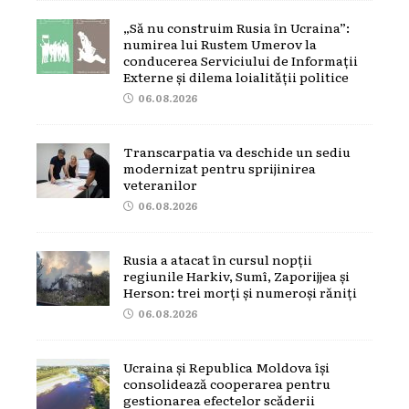
„Să nu construim Rusia în Ucraina”:
numirea lui Rustem Umerov la
conducerea Serviciului de Informații
Externe și dilema loialității politice
06.08.2026
Transcarpatia va deschide un sediu
modernizat pentru sprijinirea
veteranilor
06.08.2026
Rusia a atacat în cursul nopții
regiunile Harkiv, Sumî, Zaporijjea și
Herson: trei morți și numeroși răniți
06.08.2026
Ucraina și Republica Moldova își
consolidează cooperarea pentru
gestionarea efectelor scăderii