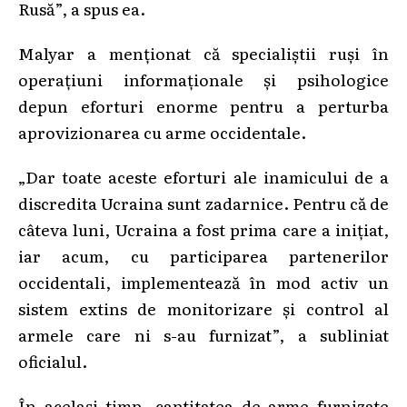
Rusă”, a spus ea.
Malyar a menționat că specialiștii ruși în
operațiuni informaționale și psihologice
depun eforturi enorme pentru a perturba
aprovizionarea cu arme occidentale.
„Dar toate aceste eforturi ale inamicului de a
discredita Ucraina sunt zadarnice. Pentru că de
câteva luni, Ucraina a fost prima care a inițiat,
iar acum, cu participarea partenerilor
occidentali, implementează în mod activ un
sistem extins de monitorizare și control al
armele care ni s-au furnizat”, a subliniat
oficialul.
În același timp, cantitatea de arme furnizate