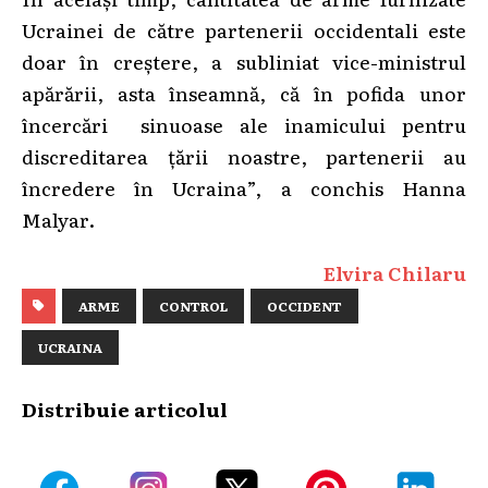
Ucrainei de către partenerii occidentali este
doar în creștere, a subliniat vice-ministrul
apărării, asta înseamnă, că în pofida unor
încercări sinuoase ale inamicului pentru
discreditarea țării noastre, partenerii au
încredere în Ucraina”, a conchis Hanna
Malyar.
Elvira Chilaru
ARME
CONTROL
OCCIDENT
UCRAINA
Distribuie articolul