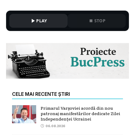
PLAY
STOP
CELE MAI RECENTE ȘTIRI
Primarul Varșoviei acordă din nou
patronaj manifestărilor dedicate Zilei
Independenței Ucrainei
06.08.2026