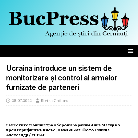
Ucraina introduce un sistem de
monitorizare și control al armelor
furnizate de parteneri
28.07.2022
Elvira Chilaru
Заместитель министра обороны Украины Анна Маляр во
время брифинга в Киеве, 11 мая 2022 г. Фото Синица
Александр / УНИАН