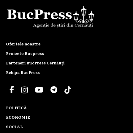
Ofertele noastre
Proiecte Bucpress
Parteneri BucPress Cernăuți
Echipa BucPress
POLITICĂ
ECONOMIE
SOCIAL