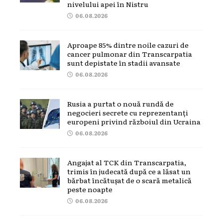
nivelului apei în Nistru
06.08.2026
Aproape 85% dintre noile cazuri de
cancer pulmonar din Transcarpatia
sunt depistate în stadii avansate
06.08.2026
Rusia a purtat o nouă rundă de
negocieri secrete cu reprezentanți
europeni privind războiul din Ucraina
06.08.2026
Angajat al TCK din Transcarpatia,
trimis în judecată după ce a lăsat un
bărbat încătușat de o scară metalică
peste noapte
06.08.2026