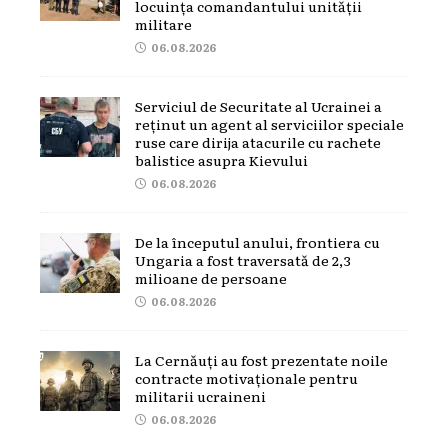
locuința comandantului unității
militare
06.08.2026
Serviciul de Securitate al Ucrainei a
reținut un agent al serviciilor speciale
ruse care dirija atacurile cu rachete
balistice asupra Kievului
06.08.2026
De la începutul anului, frontiera cu
Ungaria a fost traversată de 2,3
milioane de persoane
06.08.2026
La Cernăuți au fost prezentate noile
contracte motivaționale pentru
militarii ucraineni
06.08.2026