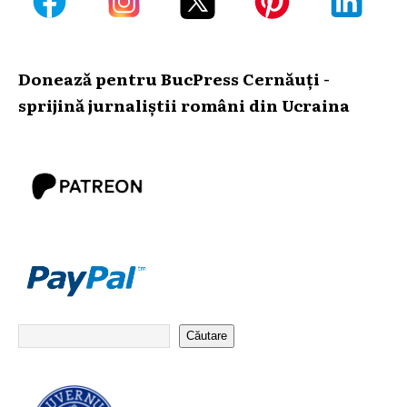
Donează pentru BucPress Cernăuți -
sprijină jurnaliștii români din Ucraina
Căutare