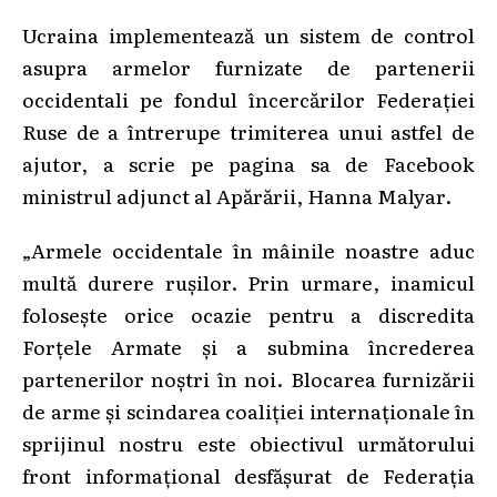
Ucraina implementează un sistem de control
asupra armelor furnizate de partenerii
occidentali pe fondul încercărilor Federației
Ruse de a întrerupe trimiterea unui astfel de
ajutor, a scrie pe pagina sa de Facebook
ministrul adjunct al Apărării, Hanna Malyar.
„Armele occidentale în mâinile noastre aduc
multă durere rușilor. Prin urmare, inamicul
folosește orice ocazie pentru a discredita
Forțele Armate și a submina încrederea
partenerilor noștri în noi. Blocarea furnizării
de arme și scindarea coaliției internaționale în
sprijinul nostru este obiectivul următorului
front informațional desfășurat de Federația