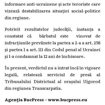
informare anti-ucrainene și acte teroriste care
vizează destabilizarea situației social-politice
din regiune.
Potrivit rezultatelor judecății, instanța a
constatat că bărbatul este vinovat de
infracțiunile prevăzute la partea a 2-a a art. 258
și partea 1 a art. 111 din Codul penal al Ucrainei
și l-a condamnat la 12 ani de închisoare.
În prezent, verdictul nu a intrat încă în vigoare
legală, relatează serviciul de presă al
Tribunalului Districtual al orașului Ujgorod
din regiunea Transcarpatia.
Agenția BucPress – www.bucpress.eu