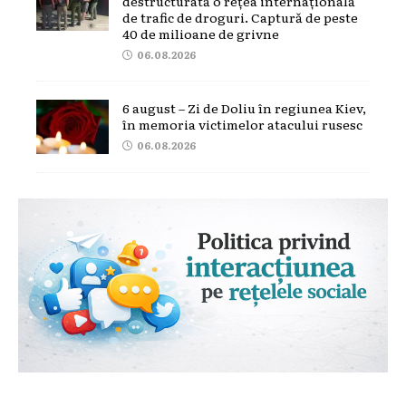
destructurată o rețea internațională
de trafic de droguri. Captură de peste
40 de milioane de grivne
06.08.2026
6 august – Zi de Doliu în regiunea Kiev,
în memoria victimelor atacului rusesc
06.08.2026