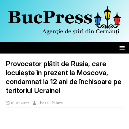
Provocator plătit de Rusia, care
locuiește în prezent la Moscova,
condamnat la 12 ani de închisoare pe
teritoriul Ucrainei
01.07.2022
Elvira Chilaru