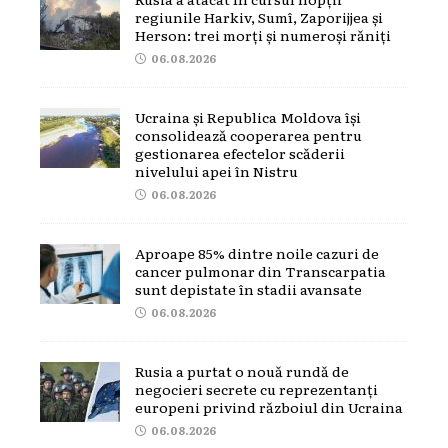
regiunile Harkiv, Sumî, Zaporijjea și
Herson: trei morți și numeroși răniți
06.08.2026
Ucraina și Republica Moldova își
consolidează cooperarea pentru
gestionarea efectelor scăderii
nivelului apei în Nistru
06.08.2026
Aproape 85% dintre noile cazuri de
cancer pulmonar din Transcarpatia
sunt depistate în stadii avansate
06.08.2026
Rusia a purtat o nouă rundă de
negocieri secrete cu reprezentanți
europeni privind războiul din Ucraina
06.08.2026