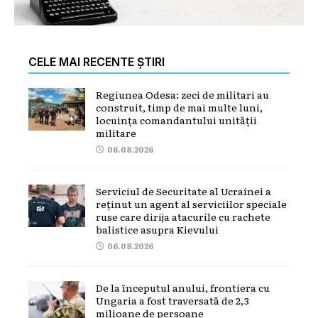
CELE MAI RECENTE ȘTIRI
Regiunea Odesa: zeci de militari au
construit, timp de mai multe luni,
locuința comandantului unității
militare
06.08.2026
Serviciul de Securitate al Ucrainei a
reținut un agent al serviciilor speciale
ruse care dirija atacurile cu rachete
balistice asupra Kievului
06.08.2026
De la începutul anului, frontiera cu
Ungaria a fost traversată de 2,3
milioane de persoane