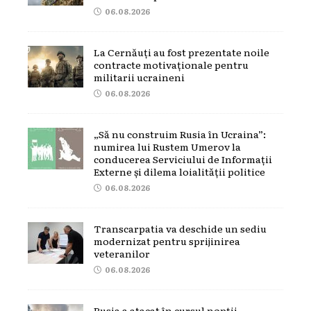
06.08.2026
La Cernăuți au fost prezentate noile
contracte motivaționale pentru
militarii ucraineni
06.08.2026
„Să nu construim Rusia în Ucraina”:
numirea lui Rustem Umerov la
conducerea Serviciului de Informații
Externe și dilema loialității politice
06.08.2026
Transcarpatia va deschide un sediu
modernizat pentru sprijinirea
veteranilor
06.08.2026
Rusia a atacat în cursul nopții