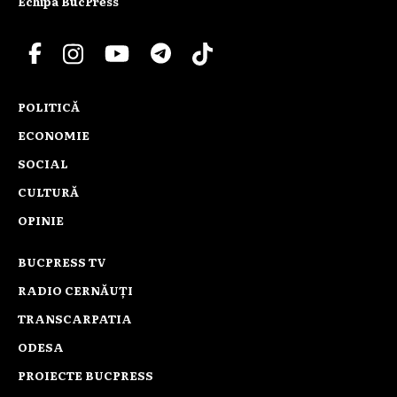
Echipa BucPress
POLITICĂ
ECONOMIE
SOCIAL
CULTURĂ
OPINIE
BUCPRESS TV
RADIO CERNĂUȚI
TRANSCARPATIA
ODESA
PROIECTE BUCPRESS