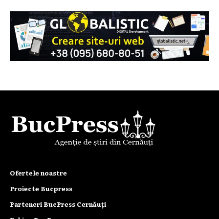
Ofertele noastre
Proiecte Bucpress
Parteneri BucPress Cernăuți