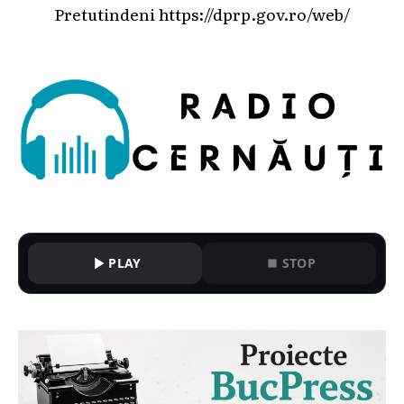
Pretutindeni
https://dprp.gov.ro/web/
PLAY
STOP