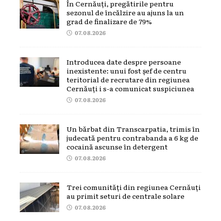
În Cernăuți, pregătirile pentru
sezonul de încălzire au ajuns la un
grad de finalizare de 79%
07.08.2026
Introducea date despre persoane
inexistente: unui fost șef de centru
teritorial de recrutare din regiunea
Cernăuți i s-a comunicat suspiciunea
07.08.2026
Un bărbat din Transcarpatia, trimis în
judecată pentru contrabanda a 6 kg de
cocaină ascunse în detergent
07.08.2026
Trei comunități din regiunea Cernăuți
au primit seturi de centrale solare
07.08.2026