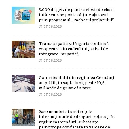
5.000 de grivne pentru elevii de clasa
întâi: cum se poate obține ajutorul
prin programul „Pachetul școlarului”
07.08.2026
Transcarpatia și Ungaria continuă
cooperarea în cadrul Inițiativei de
Integrare Carpatică
07.08.2026
Contribuabilii din regiunea Cernăuți
au plătit, în șapte luni, peste 10,6
miliarde de grivne în taxe
07.08.2026
Șase membri ai unei rețele
internaționale de droguri, reținuți în
regiunea Cernăuți: substanțe
psihotrope confiscate în valoare de