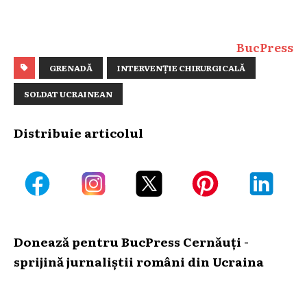
BucPress
GRENADĂ
INTERVENȚIE CHIRURGICALĂ
SOLDAT UCRAINEAN
Distribuie articolul
Donează pentru BucPress Cernăuți -
sprijină jurnaliștii români din Ucraina