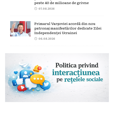
peste 40 de milioane de grivne
07.08.2026
Primarul Varșoviei acordă din nou
patronaj manifestărilor dedicate Zilei
Independenței Ucrainei
06.08.2026