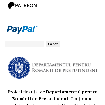
Căutare
Proiect finanțat de
Departamentul pentru
Românii de Pretutindeni
. Conținutul
acestui website nu reprezintă poziția oficială a