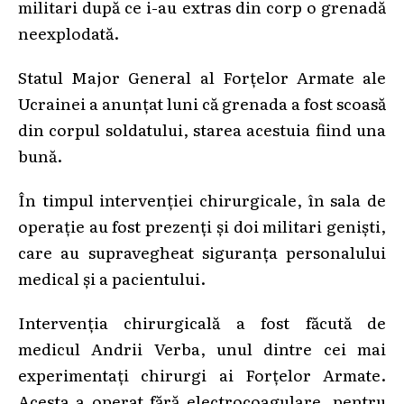
militari după ce i-au extras din corp o grenadă
neexplodată.
Statul Major General al Forțelor Armate ale
Ucrainei a anunțat luni că grenada a fost scoasă
din corpul soldatului, starea acestuia fiind una
bună.
În timpul intervenției chirurgicale, în sala de
operație au fost prezenți și doi militari geniști,
care au supravegheat siguranța personalului
medical și a pacientului.
Intervenția chirurgicală a fost făcută de
medicul Andrii Verba, unul dintre cei mai
experimentați chirurgi ai Forțelor Armate.
Acesta a operat fără electrocoagulare, pentru