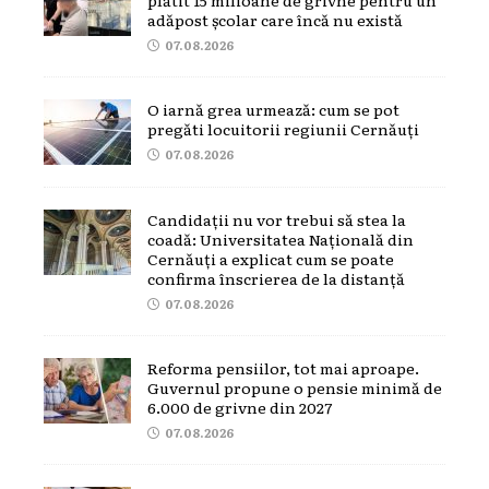
adăpost școlar care încă nu există
07.08.2026
O iarnă grea urmează: cum se pot
pregăti locuitorii regiunii Cernăuți
07.08.2026
Candidații nu vor trebui să stea la
coadă: Universitatea Națională din
Cernăuți a explicat cum se poate
confirma înscrierea de la distanță
07.08.2026
Reforma pensiilor, tot mai aproape.
Guvernul propune o pensie minimă de
6.000 de grivne din 2027
07.08.2026