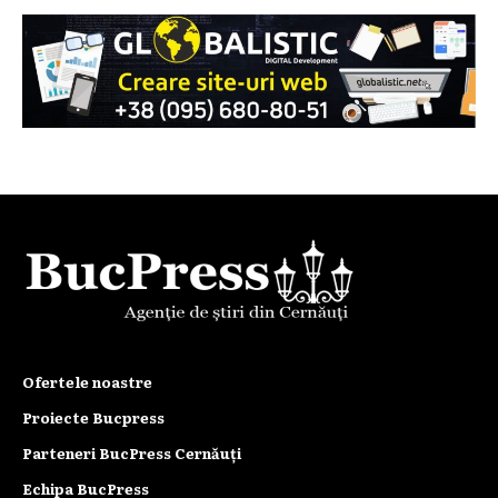
Ofertele noastre
Proiecte Bucpress
Parteneri BucPress Cernăuți
Echipa BucPress