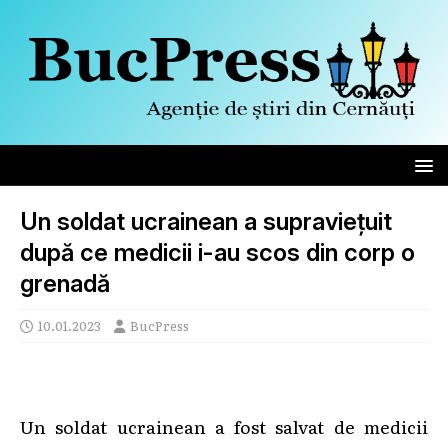
Un soldat ucrainean a supraviețuit
după ce medicii i-au scos din corp o
grenadă
10.01.2023
BucPress
Un soldat ucrainean a fost salvat de medicii