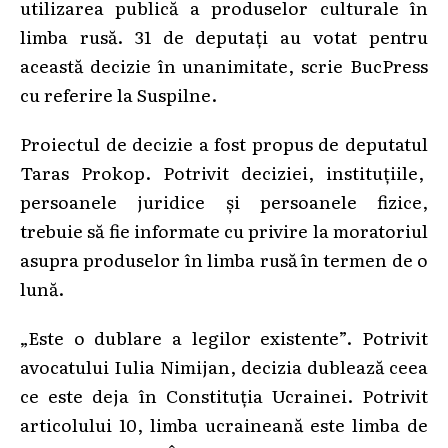
utilizarea publică a produselor culturale în
limba rusă. 31 de deputați au votat pentru
această decizie în unanimitate, scrie BucPress
cu referire la Suspilne.
Proiectul de decizie a fost propus de deputatul
Taras Prokop. Potrivit deciziei, instituțiile,
persoanele juridice și persoanele fizice,
trebuie să fie informate cu privire la moratoriul
asupra produselor în limba rusă în termen de o
lună.
„Este o dublare a legilor existente”. Potrivit
avocatului Iulia Nimijan, decizia dublează ceea
ce este deja în Constituția Ucrainei. Potrivit
articolului 10, limba ucraineană este limba de