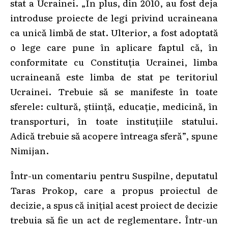
stat a Ucrainei. „În plus, din 2010, au fost deja
introduse proiecte de legi privind ucraineana
ca unică limbă de stat. Ulterior, a fost adoptată
o lege care pune în aplicare faptul că, în
conformitate cu Constituția Ucrainei, limba
ucraineană este limba de stat pe teritoriul
Ucrainei. Trebuie să se manifeste în toate
sferele: cultură, știință, educație, medicină, în
transporturi, în toate instituțiile statului.
Adică trebuie să acopere întreaga sferă”, spune
Nimijan.
Într-un comentariu pentru Suspilne, deputatul
Taras Prokop, care a propus proiectul de
decizie, a spus că inițial acest proiect de decizie
trebuia să fie un act de reglementare. Într-un