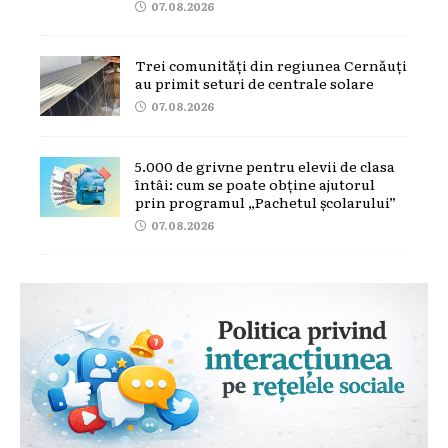
07.08.2026
Trei comunități din regiunea Cernăuți
au primit seturi de centrale solare
07.08.2026
5.000 de grivne pentru elevii de clasa
întâi: cum se poate obține ajutorul
prin programul „Pachetul școlarului”
07.08.2026