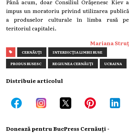
Până acum, doar Consiliul Orășenesc Kiev a
impus un moratoriu privind utilizarea publică
a produselor culturale în limba rusă pe
teritoriul capitalei.
Mariana Struț
CERNĂUȚI
INTERDICŢIA LIMBII RUSE
PRODUS RUSESC
REGIUNEA CERNĂUȚI
UCRAINA
Distribuie articolul
Donează pentru BucPress Cernăuți -