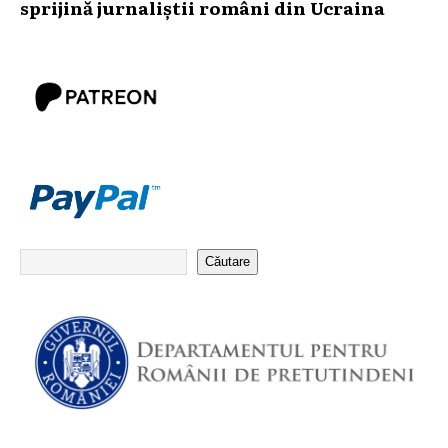
sprijină jurnaliștii români din Ucraina
Căutare