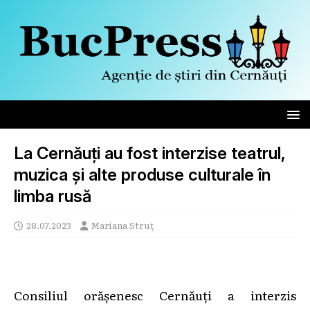
La Cernăuți au fost interzise teatrul,
muzica și alte produse culturale în
limba rusă
28.07.2023
Mariana Struț
Consiliul orășenesc Cernăuți a interzis