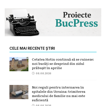
CELE MAI RECENTE ȘTIRI
Cetatea Hotin continuă să se ruineze:
noi bucăți se desprind din zidul
prăbușit în aprilie
08.08.2026
Noi reguli pentru internarea în
spitalele din Ucraina: trimiterea
medicului de familie nu mai este
suficientă
08.08.2026