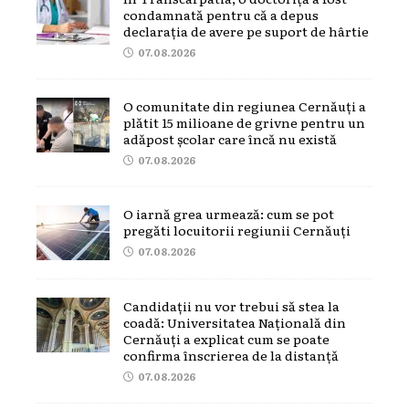
condamnată pentru că a depus
declarația de avere pe suport de hârtie
07.08.2026
O comunitate din regiunea Cernăuți a
plătit 15 milioane de grivne pentru un
adăpost școlar care încă nu există
07.08.2026
O iarnă grea urmează: cum se pot
pregăti locuitorii regiunii Cernăuți
07.08.2026
Candidații nu vor trebui să stea la
coadă: Universitatea Națională din
Cernăuți a explicat cum se poate
confirma înscrierea de la distanță
07.08.2026