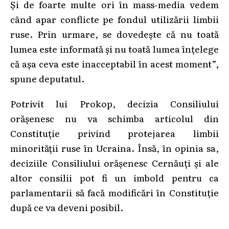
Și de foarte multe ori în mass-media vedem
când apar conflicte pe fondul utilizării limbii
ruse. Prin urmare, se dovedește că nu toată
lumea este informată și nu toată lumea înțelege
că așa ceva este inacceptabil în acest moment”,
spune deputatul.
Potrivit lui Prokop, decizia Consiliului
orășenesc nu va schimba articolul din
Constituție privind protejarea limbii
minorității ruse în Ucraina. Însă, în opinia sa,
deciziile Consiliului orășenesc Cernăuți și ale
altor consilii pot fi un imbold pentru ca
parlamentarii să facă modificări în Constituție
după ce va deveni posibil.