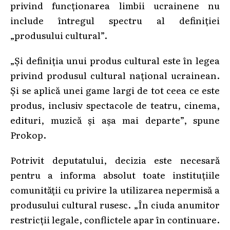
privind funcționarea limbii ucrainene nu
include întregul spectru al definiției
„produsului cultural”.
„Și definiția unui produs cultural este în legea
privind produsul cultural național ucrainean.
Și se aplică unei game largi de tot ceea ce este
produs, inclusiv spectacole de teatru, cinema,
edituri, muzică și așa mai departe”, spune
Prokop.
Potrivit deputatului, decizia este necesară
pentru a informa absolut toate instituțiile
comunității cu privire la utilizarea nepermisă a
produsului cultural rusesc. „În ciuda anumitor
restricții legale, conflictele apar în continuare.