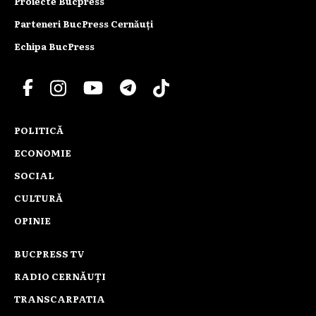
Proiecte Bucpress
Parteneri BucPress Cernăuți
Echipa BucPress
POLITICĂ
ECONOMIE
SOCIAL
CULTURĂ
OPINIE
BUCPRESS TV
RADIO CERNĂUȚI
TRANSCARPATIA