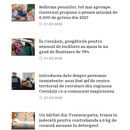
Reforma pensiilor, tot mai aproape.
Guvernul propune o pensie minimă de
6.000 de grivne din 2027
07.08.2026
În Cernăuți, pregătirile pentru
sezonul de încălzire au ajuns la un
grad de finalizare de 79%
07.08.2026
Introducea date despre persoane
inexistente: unui fost șef de centru
teritorial de recrutare din regiunea
Cernăuți i s-a comunicat suspiciunea
07.08.2026
Un bărbat din Transcarpatia, trimis în
judecată pentru contrabanda a 6 kg de
cocaină ascunse în detergent