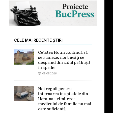
CELE MAI RECENTE ȘTIRI
Cetatea Hotin continuă să
se ruineze: noi bucăți se
desprind din zidul prăbușit
în aprilie
08.08.2026
Noi reguli pentru
internarea în spitalele din
Ucraina: trimiterea
medicului de familie nu mai
este suficientă