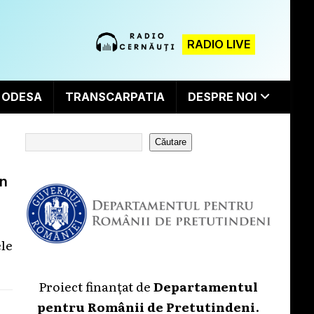
RADIO LIVE
ODESA
TRANSCARPATIA
DESPRE NOI
Căutare
in
le
Proiect finanțat de
Departamentul
pentru Românii de Pretutindeni
.