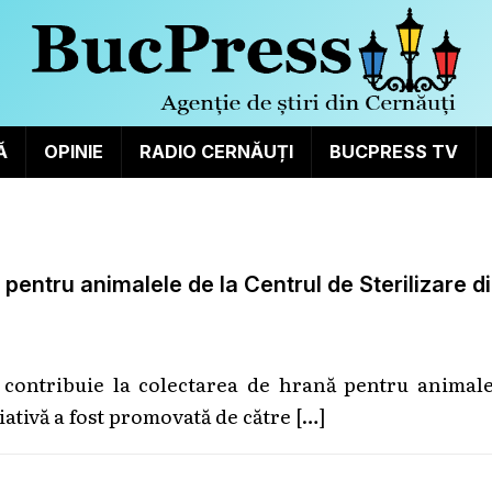
Ă
OPINIE
RADIO CERNĂUȚI
BUCPRESS TV
pentru animalele de la Centrul de Sterilizare d
ă contribuie la colectarea de hrană pentru animale
țiativă a fost promovată de către
[…]