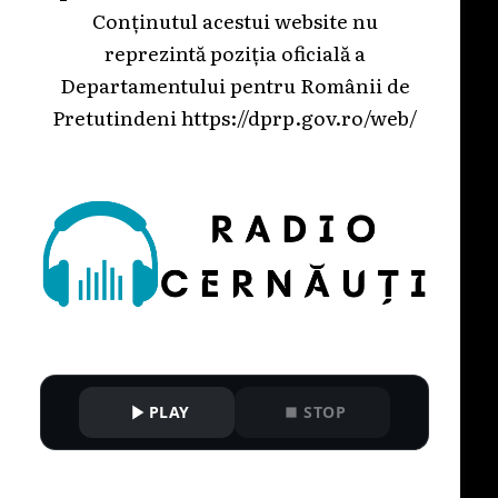
Conținutul acestui website nu
reprezintă poziția oficială a
Departamentului pentru Românii de
Pretutindeni
https://dprp.gov.ro/web/
PLAY
STOP