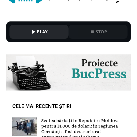
PLAY
STOP
CELE MAI RECENTE ȘTIRI
Scotea bărbați în Republica Moldova
pentru 14.000 de dolari: în regiunea
Cernăuți a fost destructurat
organizatorul unei scheme