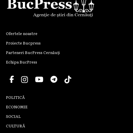
Ofertele noastre
Proiecte Bucpress
Parteneri BucPress Cernăuți
Echipa BucPress
POLITICĂ
ECONOMIE
SOCIAL
CULTURĂ