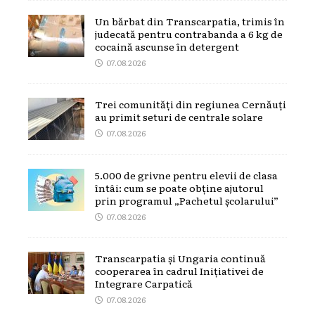
Un bărbat din Transcarpatia, trimis în
judecată pentru contrabanda a 6 kg de
cocaină ascunse în detergent
07.08.2026
Trei comunități din regiunea Cernăuți
au primit seturi de centrale solare
07.08.2026
5.000 de grivne pentru elevii de clasa
întâi: cum se poate obține ajutorul
prin programul „Pachetul școlarului”
07.08.2026
Transcarpatia și Ungaria continuă
cooperarea în cadrul Inițiativei de
Integrare Carpatică
07.08.2026