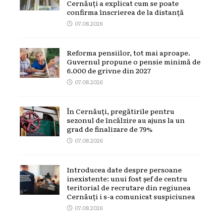
Cernăuți a explicat cum se poate
confirma înscrierea de la distanță
07.08.2026
Reforma pensiilor, tot mai aproape.
Guvernul propune o pensie minimă de
6.000 de grivne din 2027
07.08.2026
În Cernăuți, pregătirile pentru
sezonul de încălzire au ajuns la un
grad de finalizare de 79%
07.08.2026
Introducea date despre persoane
inexistente: unui fost șef de centru
teritorial de recrutare din regiunea
Cernăuți i s-a comunicat suspiciunea
07.08.2026