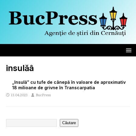
insulăâ
„Insulă” cu tufe de cânepă în valoare de aproximativ
18 milioane de grivne în Transcarpatia
13.04.2023
BucPress
Căutare