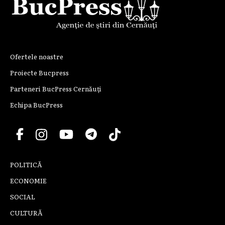
Ofertele noastre
Proiecte Bucpress
Parteneri BucPress Cernăuți
Echipa BucPress
POLITICĂ
ECONOMIE
SOCIAL
CULTURĂ