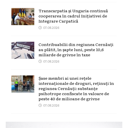
Transcarpatia și Ungaria continuă
cooperarea în cadrul Inițiativei de
Integrare Carpatică
07.08.2026
Contribuabilii din regiunea Cernăuți
au plătit, în șapte luni, peste 10,6
miliarde de grivne în taxe
07.08.2026
Șase membri ai unei rețele
internaționale de droguri, reținuți în
regiunea Cernăuți: substanțe
psihotrope confiscate în valoare de
peste 40 de milioane de grivne
07.08.2026