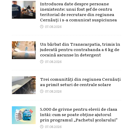
Introducea date despre persoane
inexistente: unui fost șef de centru
teritorial de recrutare din regiunea
Cernăuți i s-a comunicat suspiciunea
07.08.2026
Un bărbat din Transcarpatia, trimis în
judecată pentru contrabanda a 6 kg de
cocaină ascunse în detergent
07.08.2026
Trei comunități din regiunea Cernăuți
au primit seturi de centrale solare
07.08.2026
5.000 de grivne pentru elevii de clasa
întâi: cum se poate obține ajutorul
prin programul „Pachetul școlarului”
07.08.2026