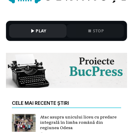
PLAY
STOP
CELE MAI RECENTE ȘTIRI
Atac asupra unicului liceu cu predare
integrală în limba română din
regiunea Odesa