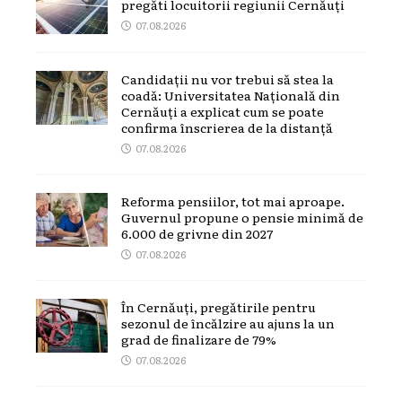
pregăti locuitorii regiunii Cernăuți
07.08.2026
Candidații nu vor trebui să stea la
coadă: Universitatea Națională din
Cernăuți a explicat cum se poate
confirma înscrierea de la distanță
07.08.2026
Reforma pensiilor, tot mai aproape.
Guvernul propune o pensie minimă de
6.000 de grivne din 2027
07.08.2026
În Cernăuți, pregătirile pentru
sezonul de încălzire au ajuns la un
grad de finalizare de 79%
07.08.2026