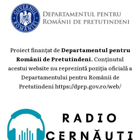
Proiect finanțat de
Departamentul pentru
Românii de Pretutindeni
. Conținutul
acestui website nu reprezintă poziția oficială a
Departamentului pentru Românii de
Pretutindeni
https://dprp.gov.ro/web/