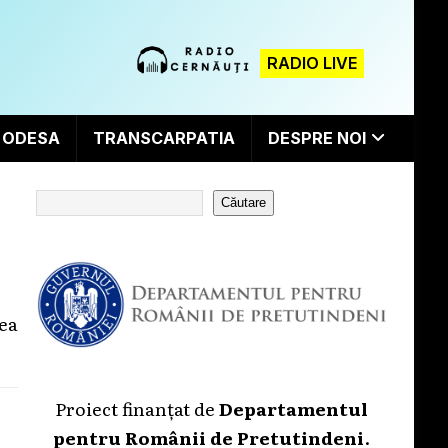
RADIO LIVE
ODESA
TRANSCARPATIA
DESPRE NOI
Căutare
ea
Proiect finanțat de
Departamentul
pentru Românii de Pretutindeni
.