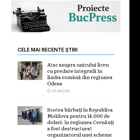
CELE MAI RECENTE ȘTIRI
Atac asupra unicului liceu
cu predare integrală în
limba română din regiunea
Odesa
07.08.2026
Scotea bărbați în Republica
Moldova pentru 14.000 de
dolari: în regiunea Cernăuți
a fost destructurat
organizatorul unei scheme