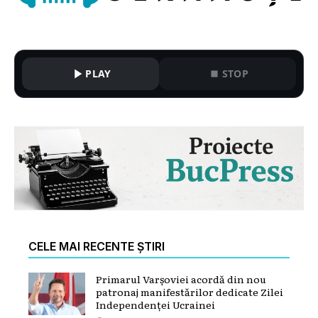
PLAY
STOP
CELE MAI RECENTE ȘTIRI
Primarul Varșoviei acordă din nou
patronaj manifestărilor dedicate Zilei
Independenței Ucrainei