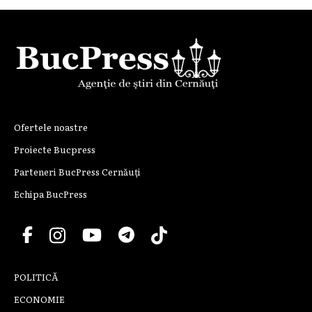
Ofertele noastre
Proiecte Bucpress
Parteneri BucPress Cernăuți
Echipa BucPress
POLITICĂ
ECONOMIE