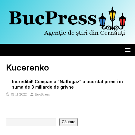
Kucerenko
Incredibil! Compania ”Naftogaz” a acordat premii în
suma de 3 miliarde de grivne
01.11.2022
BucPress
Căutare