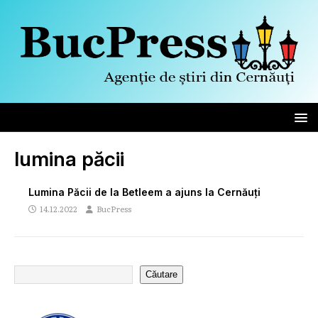
lumina păcii
Lumina Păcii de la Betleem a ajuns la Cernăuți
14.12.2022
BucPress
Căutare