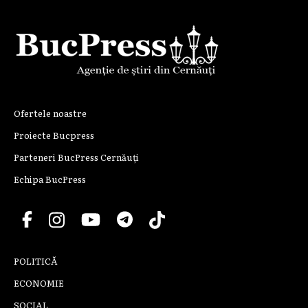
Ofertele noastre
Proiecte Bucpress
Parteneri BucPress Cernăuți
Echipa BucPress
POLITICĂ
ECONOMIE
SOCIAL