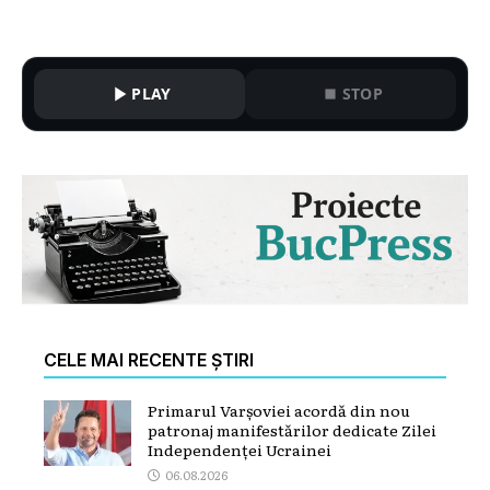
PLAY
STOP
CELE MAI RECENTE ȘTIRI
Primarul Varșoviei acordă din nou
patronaj manifestărilor dedicate Zilei
Independenței Ucrainei
06.08.2026