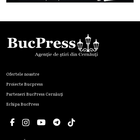
Ofertele noastre
Proiecte Bucpress
Parteneri BucPress Cernăuți
Echipa BucPress