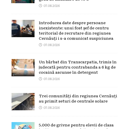
07.08.2026
Introducea date despre persoane
inexistente: unui fost șef de centru
teritorial de recrutare din regiunea
Cernăuți i s-a comunicat suspiciunea
07.08.2026
Un bărbat din Transcarpatia, trimis în
judecată pentru contrabanda a 6 kg de
cocaină ascunse în detergent
07.08.2026
Trei comunități din regiunea Cernăuți
au primit seturi de centrale solare
07.08.2026
5.000 de grivne pentru elevii de clasa