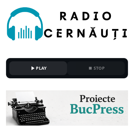
PLAY
STOP