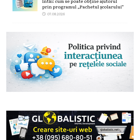
întâi: cum se poate obține ajutorul
prin programul „Pachetul școlarului”
07.08.2026