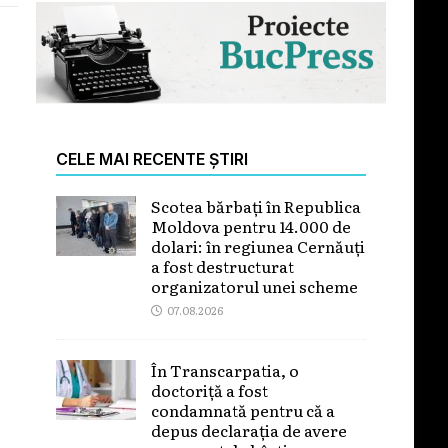
CELE MAI RECENTE ȘTIRI
Scotea bărbați în Republica
Moldova pentru 14.000 de
dolari: în regiunea Cernăuți
a fost destructurat
organizatorul unei scheme
07.08.2026
În Transcarpatia, o
doctoriță a fost
condamnată pentru că a
depus declarația de avere