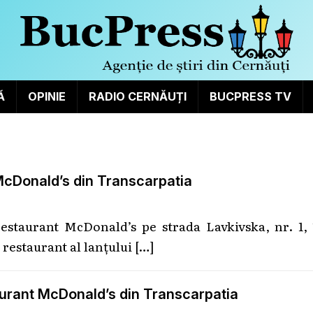
Ă
OPINIE
RADIO CERNĂUȚI
BUCPRESS TV
McDonald’s din Transcarpatia
estaurant McDonald’s pe strada Lavkivska, nr. 1, 
 restaurant al lanțului
[…]
aurant McDonald’s din Transcarpatia