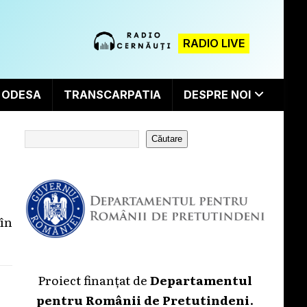
RADIO LIVE
ODESA
TRANSCARPATIA
DESPRE NOI
Căutare
în
Proiect finanțat de
Departamentul
pentru Românii de Pretutindeni
.