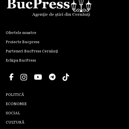
Ofertele noastre
Proiecte Bucpress
Parteneri BucPress Cernăuți
Echipa BucPress
POLITICĂ
ECONOMIE
SOCIAL
CULTURĂ