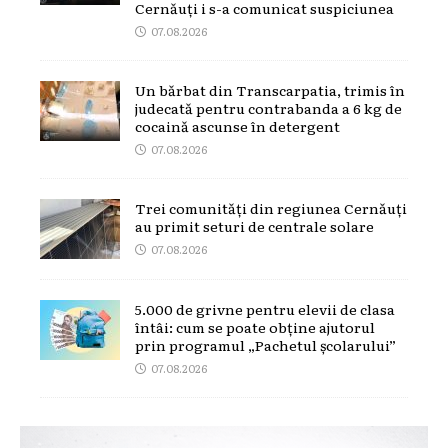
Cernăuți i s-a comunicat suspiciunea
07.08.2026
Un bărbat din Transcarpatia, trimis în
judecată pentru contrabanda a 6 kg de
cocaină ascunse în detergent
07.08.2026
Trei comunități din regiunea Cernăuți
au primit seturi de centrale solare
07.08.2026
5.000 de grivne pentru elevii de clasa
întâi: cum se poate obține ajutorul
prin programul „Pachetul școlarului”
07.08.2026