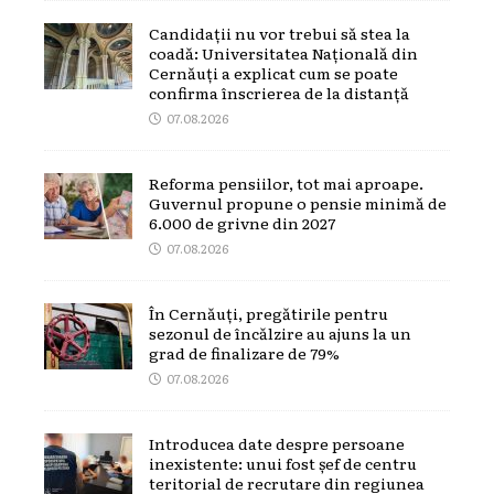
Candidații nu vor trebui să stea la
coadă: Universitatea Națională din
Cernăuți a explicat cum se poate
confirma înscrierea de la distanță
07.08.2026
Reforma pensiilor, tot mai aproape.
Guvernul propune o pensie minimă de
6.000 de grivne din 2027
07.08.2026
În Cernăuți, pregătirile pentru
sezonul de încălzire au ajuns la un
grad de finalizare de 79%
07.08.2026
Introducea date despre persoane
inexistente: unui fost șef de centru
teritorial de recrutare din regiunea