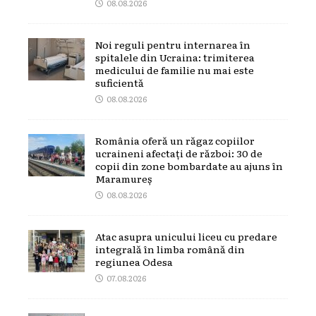
08.08.2026
Noi reguli pentru internarea în
spitalele din Ucraina: trimiterea
medicului de familie nu mai este
suficientă
08.08.2026
România oferă un răgaz copiilor
ucraineni afectați de război: 30 de
copii din zone bombardate au ajuns în
Maramureș
08.08.2026
Atac asupra unicului liceu cu predare
integrală în limba română din
regiunea Odesa
07.08.2026