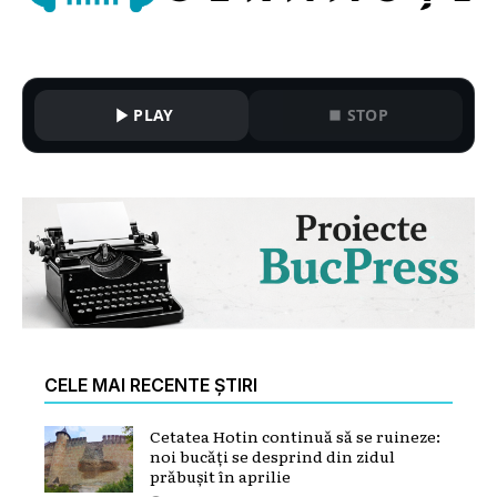
PLAY
STOP
CELE MAI RECENTE ȘTIRI
Cetatea Hotin continuă să se ruineze:
noi bucăți se desprind din zidul
prăbușit în aprilie