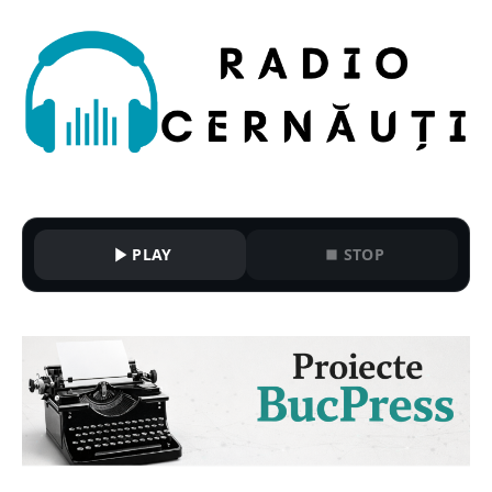
PLAY
STOP