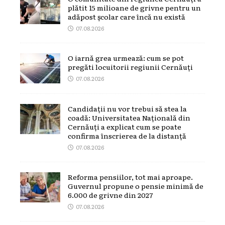
plătit 15 milioane de grivne pentru un
adăpost școlar care încă nu există
07.08.2026
O iarnă grea urmează: cum se pot
pregăti locuitorii regiunii Cernăuți
07.08.2026
Candidații nu vor trebui să stea la
coadă: Universitatea Națională din
Cernăuți a explicat cum se poate
confirma înscrierea de la distanță
07.08.2026
Reforma pensiilor, tot mai aproape.
Guvernul propune o pensie minimă de
6.000 de grivne din 2027
07.08.2026