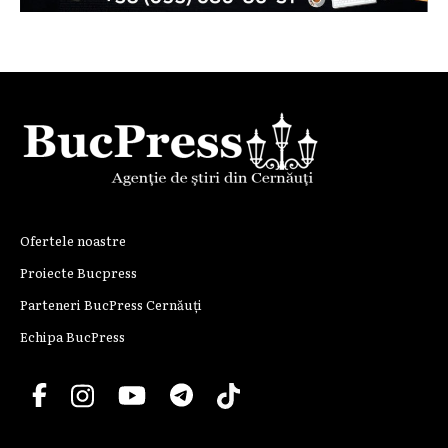
Ofertele noastre
Proiecte Bucpress
Parteneri BucPress Cernăuți
Echipa BucPress