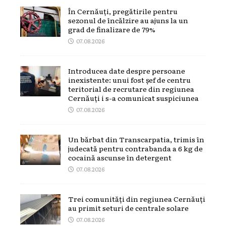
În Cernăuți, pregătirile pentru
sezonul de încălzire au ajuns la un
grad de finalizare de 79%
07.08.2026
Introducea date despre persoane
inexistente: unui fost șef de centru
teritorial de recrutare din regiunea
Cernăuți i s-a comunicat suspiciunea
07.08.2026
Un bărbat din Transcarpatia, trimis în
judecată pentru contrabanda a 6 kg de
cocaină ascunse în detergent
07.08.2026
Trei comunități din regiunea Cernăuți
au primit seturi de centrale solare
07.08.2026