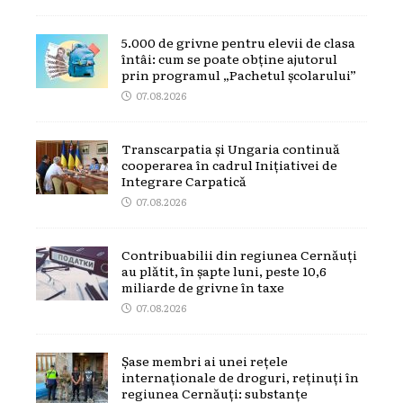
5.000 de grivne pentru elevii de clasa
întâi: cum se poate obține ajutorul
prin programul „Pachetul școlarului”
07.08.2026
Transcarpatia și Ungaria continuă
cooperarea în cadrul Inițiativei de
Integrare Carpatică
07.08.2026
Contribuabilii din regiunea Cernăuți
au plătit, în șapte luni, peste 10,6
miliarde de grivne în taxe
07.08.2026
Șase membri ai unei rețele
internaționale de droguri, reținuți în
regiunea Cernăuți: substanțe