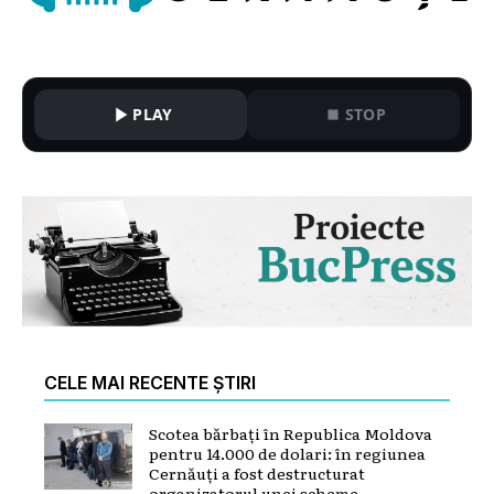
PLAY
STOP
CELE MAI RECENTE ȘTIRI
Scotea bărbați în Republica Moldova
pentru 14.000 de dolari: în regiunea
Cernăuți a fost destructurat
organizatorul unei scheme