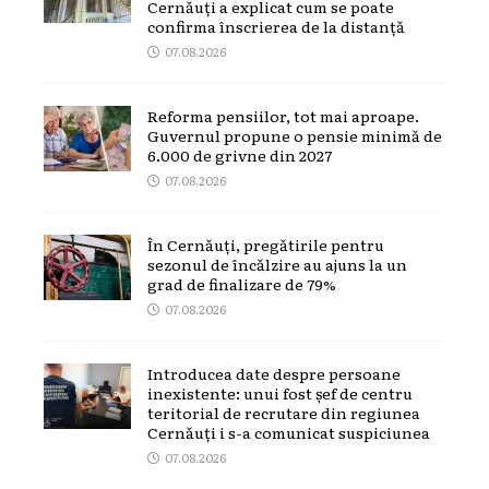
Cernăuți a explicat cum se poate
confirma înscrierea de la distanță
07.08.2026
Reforma pensiilor, tot mai aproape.
Guvernul propune o pensie minimă de
6.000 de grivne din 2027
07.08.2026
În Cernăuți, pregătirile pentru
sezonul de încălzire au ajuns la un
grad de finalizare de 79%
07.08.2026
Introducea date despre persoane
inexistente: unui fost șef de centru
teritorial de recrutare din regiunea
Cernăuți i s-a comunicat suspiciunea
07.08.2026