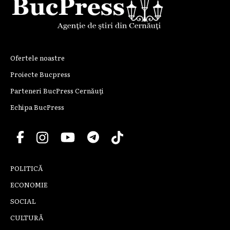
Ofertele noastre
Proiecte Bucpress
Parteneri BucPress Cernăuți
Echipa BucPress
POLITICĂ
ECONOMIE
SOCIAL
CULTURĂ