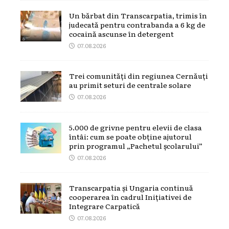
Un bărbat din Transcarpatia, trimis în
judecată pentru contrabanda a 6 kg de
cocaină ascunse în detergent
07.08.2026
Trei comunități din regiunea Cernăuți
au primit seturi de centrale solare
07.08.2026
5.000 de grivne pentru elevii de clasa
întâi: cum se poate obține ajutorul
prin programul „Pachetul școlarului”
07.08.2026
Transcarpatia și Ungaria continuă
cooperarea în cadrul Inițiativei de
Integrare Carpatică
07.08.2026