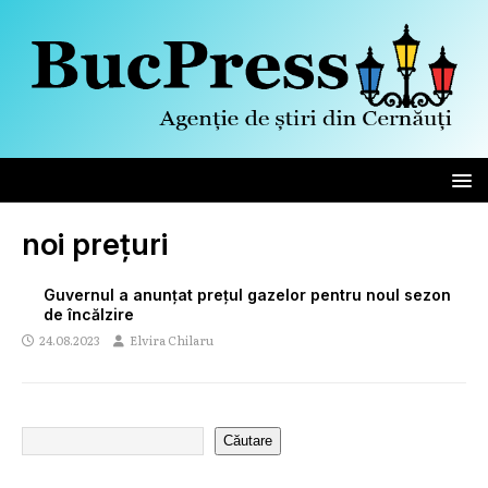
noi prețuri
Guvernul a anunțat prețul gazelor pentru noul sezon
de încălzire
24.08.2023
Elvira Chilaru
Căutare