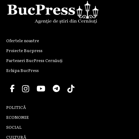
Ofertele noastre
Proiecte Bucpress
Parteneri BucPress Cernăuți
Echipa BucPress
POLITICĂ
ECONOMIE
SOCIAL
CULTURĂ