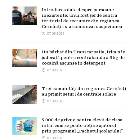
Introducea date despre persoane
inexistente: unui fost șef de centru
teritorial de recrutare din regiunea
Cernăuți i s-a comunicat suspiciunea
07.08.2026
Un bărbat din Transcarpatia, trimis în
judecată pentru contrabanda a 6 kg de
cocaină ascunse în detergent
07.08.2026
Trei comunități din regiunea Cernăuți
au primit seturi de centrale solare
07.08.2026
5.000 de grivne pentru elevii de clasa
întâi: cum se poate obține ajutorul
prin programul „Pachetul școlarului”
07.08.2026