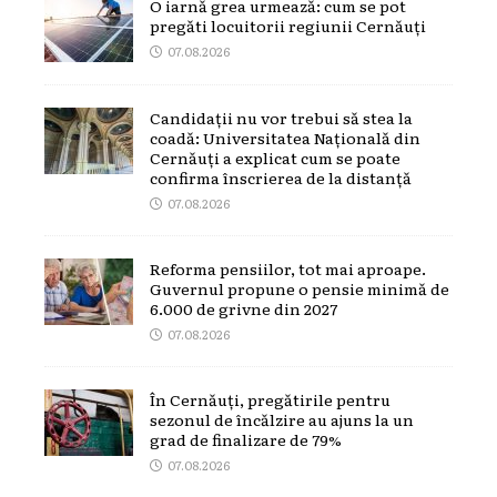
O iarnă grea urmează: cum se pot
pregăti locuitorii regiunii Cernăuți
07.08.2026
Candidații nu vor trebui să stea la
coadă: Universitatea Națională din
Cernăuți a explicat cum se poate
confirma înscrierea de la distanță
07.08.2026
Reforma pensiilor, tot mai aproape.
Guvernul propune o pensie minimă de
6.000 de grivne din 2027
07.08.2026
În Cernăuți, pregătirile pentru
sezonul de încălzire au ajuns la un
grad de finalizare de 79%
07.08.2026