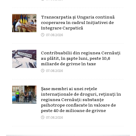
Transcarpatia și Ungaria continuă
cooperarea în cadrul Inițiativei de
Integrare Carpatică
07.08.2026
Contribuabilii din regiunea Cernăuți
au plătit, în șapte luni, peste 10,6
miliarde de grivne în taxe
07.08.2026
Șase membri ai unei rețele
internaționale de droguri, reținuți în
regiunea Cernăuți: substanțe
psihotrope confiscate în valoare de
peste 40 de milioane de grivne
07.08.2026