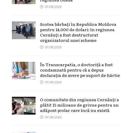
07.08.2026
Scotea bărbați în Republica Moldova
pentru 14.000 de dolari: în regiunea
Cernăuți a fost destructurat
organizatorul unei scheme
07.08.2026
În Transcarpatia, o doctoriță a fost
condamnată pentru că a depus
declarația de avere pe suport de hârtie
07.08.2026
O comunitate din regiunea Cernăuți a
plătit 15 milioane de grivne pentru un
adăpost școlar care încă nu există
07.08.2026