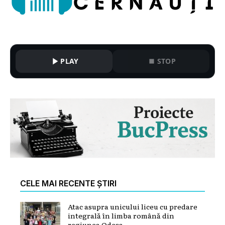
PLAY
STOP
CELE MAI RECENTE ȘTIRI
Atac asupra unicului liceu cu predare
integrală în limba română din
regiunea Odesa