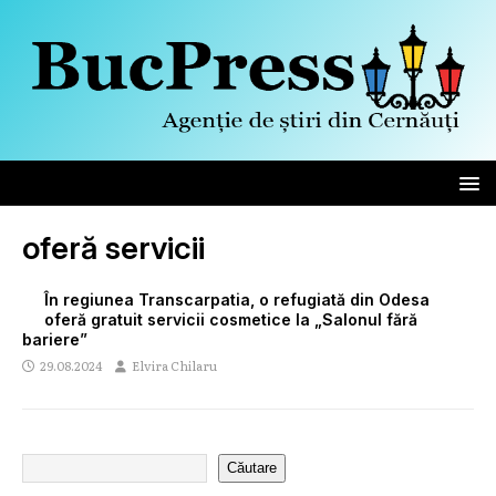
oferă servicii
În regiunea Transcarpatia, o refugiată din Odesa
oferă gratuit servicii cosmetice la „Salonul fără
bariere”
29.08.2024
Elvira Chilaru
Căutare