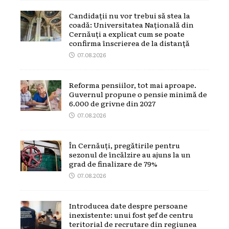
Candidații nu vor trebui să stea la
coadă: Universitatea Națională din
Cernăuți a explicat cum se poate
confirma înscrierea de la distanță
07.08.2026
Reforma pensiilor, tot mai aproape.
Guvernul propune o pensie minimă de
6.000 de grivne din 2027
07.08.2026
În Cernăuți, pregătirile pentru
sezonul de încălzire au ajuns la un
grad de finalizare de 79%
07.08.2026
Introducea date despre persoane
inexistente: unui fost șef de centru
teritorial de recrutare din regiunea