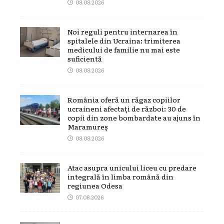
08.08.2026
Noi reguli pentru internarea în
spitalele din Ucraina: trimiterea
medicului de familie nu mai este
suficientă
08.08.2026
România oferă un răgaz copiilor
ucraineni afectați de război: 30 de
copii din zone bombardate au ajuns în
Maramureș
08.08.2026
Atac asupra unicului liceu cu predare
integrală în limba română din
regiunea Odesa
07.08.2026