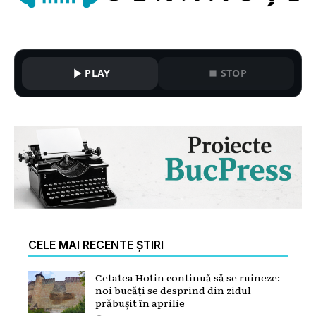
PLAY
STOP
CELE MAI RECENTE ȘTIRI
Cetatea Hotin continuă să se ruineze:
noi bucăți se desprind din zidul
prăbușit în aprilie