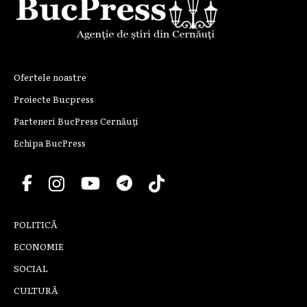
Ofertele noastre
Proiecte Bucpress
Parteneri BucPress Cernăuți
Echipa BucPress
POLITICĂ
ECONOMIE
SOCIAL
CULTURĂ