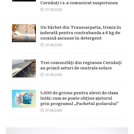
Cernăuți i s-a comunicat suspiciunea
07.08.2026
Un bărbat din Transcarpatia, trimis în
judecată pentru contrabanda a 6 kg de
cocaină ascunse în detergent
07.08.2026
Trei comunități din regiunea Cernăuți
au primit seturi de centrale solare
07.08.2026
5.000 de grivne pentru elevii de clasa
întâi: cum se poate obține ajutorul
prin programul „Pachetul școlarului”
07.08.2026