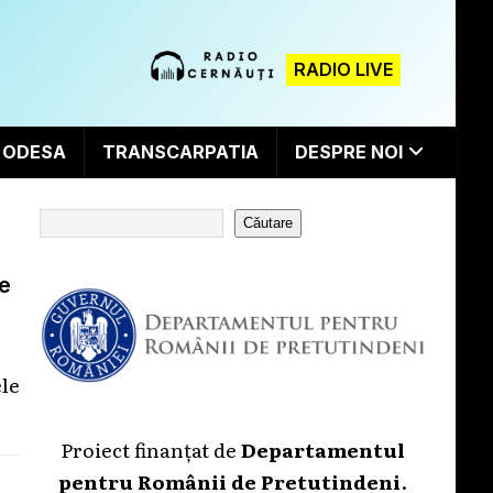
RADIO LIVE
ODESA
TRANSCARPATIA
DESPRE NOI
Căutare
ne
ele
Proiect finanțat de
Departamentul
pentru Românii de Pretutindeni
.