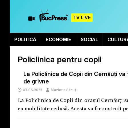
TV LIVE
POLITICĂ
ECONOMIE
SOCIAL
CULTUR
Policlinica pentru copii
La Policlinica de Copii din Cernăuți va 
de grivne
03.06.2025
Mariana Struț
La Policlinica de Copii din orașul Cernăuți 
cu mobilitate redusă. Acesta va fi construit pe