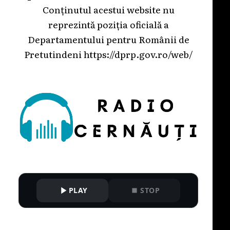
Conținutul acestui website nu
reprezintă poziția oficială a
Departamentului pentru Românii de
Pretutindeni
https://dprp.gov.ro/web/
PLAY
STOP