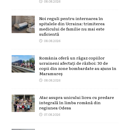
08.08.2026
Noi reguli pentru internarea în
spitalele din Ucraina: trimiterea
medicului de familie nu mai este
suficientă
08.08.2026
România oferă un răgaz copiilor
ucraineni afectați de război: 30 de
copii din zone bombardate au ajuns în
Maramureș
08.08.2026
Atac asupra unicului liceu cu predare
integrală în limba română din
regiunea Odesa
07.08.2026