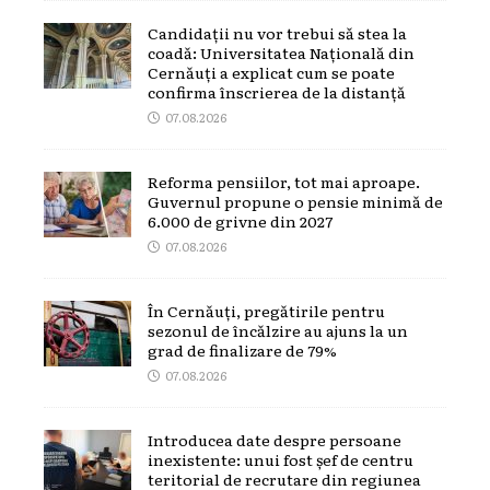
Candidații nu vor trebui să stea la
coadă: Universitatea Națională din
Cernăuți a explicat cum se poate
confirma înscrierea de la distanță
07.08.2026
Reforma pensiilor, tot mai aproape.
Guvernul propune o pensie minimă de
6.000 de grivne din 2027
07.08.2026
În Cernăuți, pregătirile pentru
sezonul de încălzire au ajuns la un
grad de finalizare de 79%
07.08.2026
Introducea date despre persoane
inexistente: unui fost șef de centru
teritorial de recrutare din regiunea