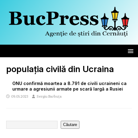
populația civilă din Ucraina
ONU confirmă moartea a 8.791 de civili ucraineni ca
urmare a agresiunii armate pe scară largă a Rusiei
09.05.2023
Sergiu Barbuța
Căutare