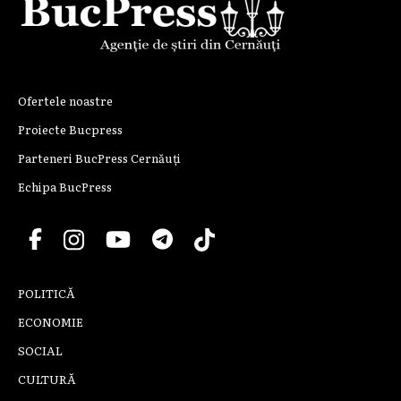
Ofertele noastre
Proiecte Bucpress
Parteneri BucPress Cernăuți
Echipa BucPress
POLITICĂ
ECONOMIE
SOCIAL
CULTURĂ