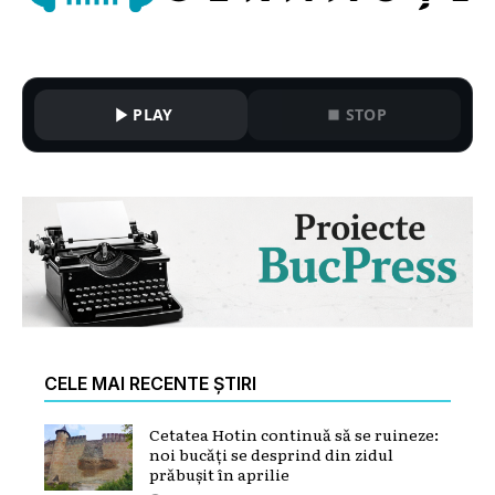
PLAY
STOP
CELE MAI RECENTE ȘTIRI
Cetatea Hotin continuă să se ruineze:
noi bucăți se desprind din zidul
prăbușit în aprilie