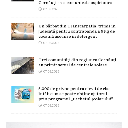
Cernăuți i s-a comunicat suspiciunea
07.08.2026
Un bărbat din Transcarpatia, trimis în
judecată pentru contrabanda a 6 kg de
cocaină ascunse în detergent
07.08.2026
Trei comunități din regiunea Cernăuți
au primit seturi de centrale solare
07.08.2026
5.000 de grivne pentru elevii de clasa
întâi: cum se poate obține ajutorul
prin programul „Pachetul școlarului”
07.08.2026