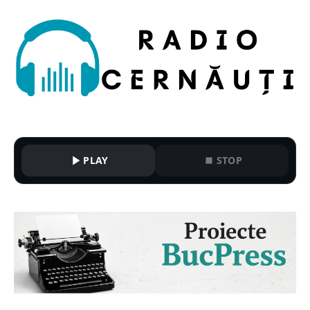
PLAY
STOP