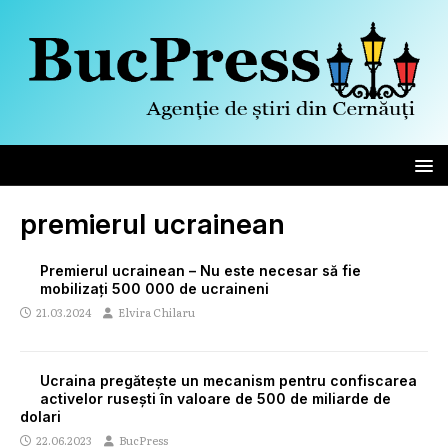
premierul ucrainean
Premierul ucrainean – Nu este necesar să fie
mobilizați 500 000 de ucraineni
21.03.2024
Elvira Chilaru
Ucraina pregătește un mecanism pentru confiscarea
activelor rusești în valoare de 500 de miliarde de
dolari
22.06.2023
BucPress