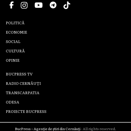
POLITICĂ
ECONOMIE
SOCIAL
CULTURĂ
OPINIE
BUCPRESS TV
RADIO CERNĂUȚI
TRANSCARPATIA
ODESA
PROIECTE BUCPRESS
BucPress – Agenție de știri din Cernăuți
- All rights reserved.