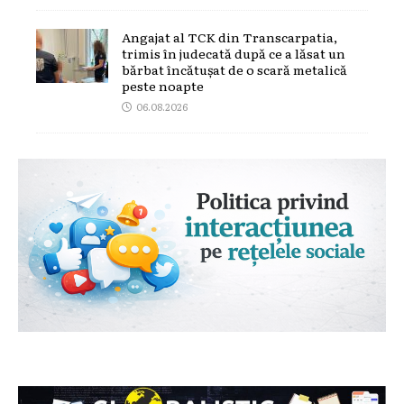
Angajat al TCK din Transcarpatia,
trimis în judecată după ce a lăsat un
bărbat încătușat de o scară metalică
peste noapte
06.08.2026