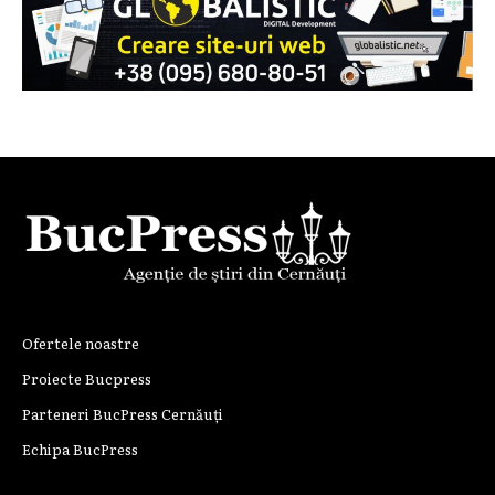
Ofertele noastre
Proiecte Bucpress
Parteneri BucPress Cernăuți
Echipa BucPress