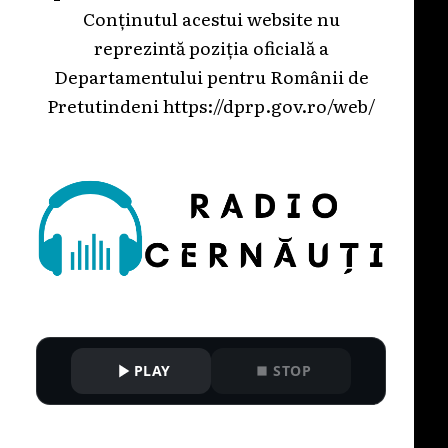
Conținutul acestui website nu
reprezintă poziția oficială a
Departamentului pentru Românii de
Pretutindeni
https://dprp.gov.ro/web/
PLAY
STOP