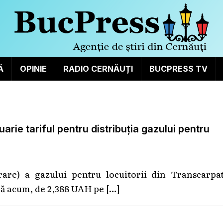
Ă
OPINIE
RADIO CERNĂUȚI
BUCPRESS TV
arie tariful pentru distribuția gazului pentru
vrare) a gazului pentru locuitorii din Transcarpa
ână acum, de 2,388 UAH pe
[…]