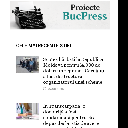
CELE MAI RECENTE ȘTIRI
Scotea bărbați în Republica
Moldova pentru 14.000 de
dolari: în regiunea Cernăuți
a fost destructurat
organizatorul unei scheme
07.08.2026
În Transcarpatia, o
doctoriță a fost
condamnată pentru că a
depus declarația de avere