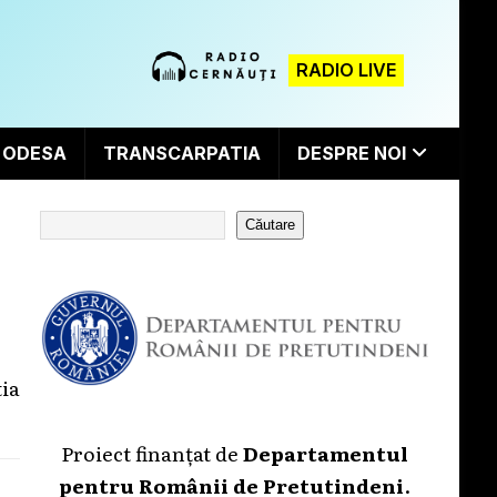
RADIO LIVE
ODESA
TRANSCARPATIA
DESPRE NOI
Căutare
tia
Proiect finanțat de
Departamentul
pentru Românii de Pretutindeni
.