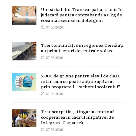
Un bărbat din Transcarpatia, trimis în
judecată pentru contrabanda a 6 kg de
cocaină ascunse în detergent
07.08.2026
Trei comunități din regiunea Cernăuți
au primit seturi de centrale solare
07.08.2026
5.000 de grivne pentru elevii de clasa
întâi: cum se poate obține ajutorul
prin programul „Pachetul școlarului”
07.08.2026
Transcarpatia și Ungaria continuă
cooperarea în cadrul Inițiativei de
Integrare Carpatică
07.08.2026