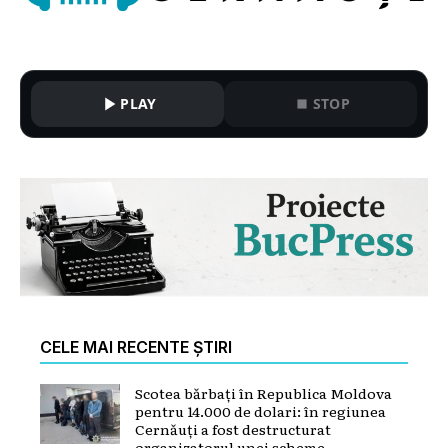
PLAY
STOP
CELE MAI RECENTE ȘTIRI
Scotea bărbați în Republica Moldova
pentru 14.000 de dolari: în regiunea
Cernăuți a fost destructurat
organizatorul unei scheme