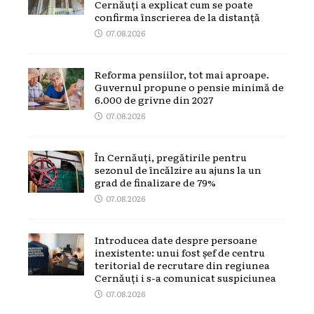
Cernăuți a explicat cum se poate
confirma înscrierea de la distanță
07.08.2026
Reforma pensiilor, tot mai aproape.
Guvernul propune o pensie minimă de
6.000 de grivne din 2027
07.08.2026
În Cernăuți, pregătirile pentru
sezonul de încălzire au ajuns la un
grad de finalizare de 79%
07.08.2026
Introducea date despre persoane
inexistente: unui fost șef de centru
teritorial de recrutare din regiunea
Cernăuți i s-a comunicat suspiciunea
07.08.2026