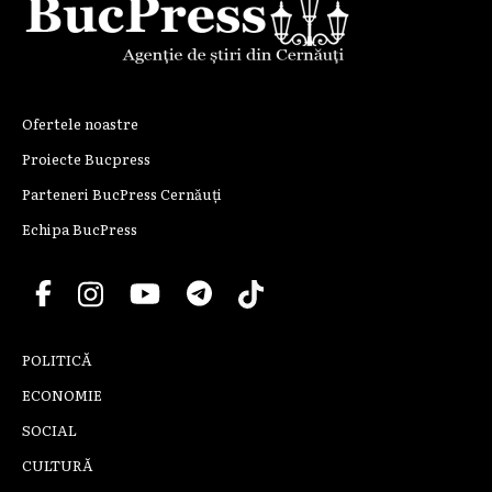
Ofertele noastre
Proiecte Bucpress
Parteneri BucPress Cernăuți
Echipa BucPress
POLITICĂ
ECONOMIE
SOCIAL
CULTURĂ