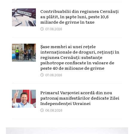
Contribuabilii din regiunea Cernăuți
au plătit, în șapte luni, peste 10,6
miliarde de grivne în taxe
07.08.2026
Șase membri ai unei rețele
internaționale de droguri, reținuți în
regiunea Cernăuți: substanțe
psihotrope confiscate în valoare de
peste 40 de milioane de grivne
07.08.2026
Primarul Varșoviei acordă din nou
patronaj manifestărilor dedicate Zilei
Independenței Ucrainei
06.08.2026