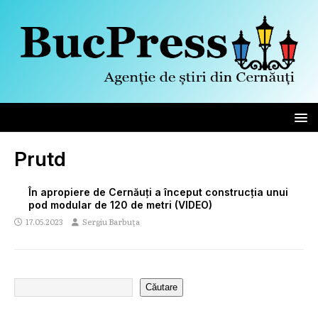
Prutd
În apropiere de Cernăuți a început construcția unui
pod modular de 120 de metri (VIDEO)
17.05.2023
Sergiu Barbuța
Căutare