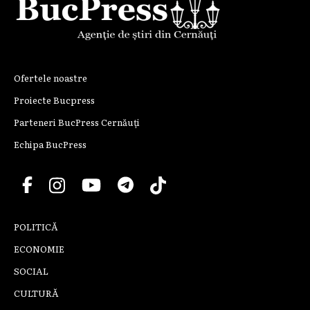
Ofertele noastre
Proiecte Bucpress
Parteneri BucPress Cernăuți
Echipa BucPress
POLITICĂ
ECONOMIE
SOCIAL
CULTURĂ