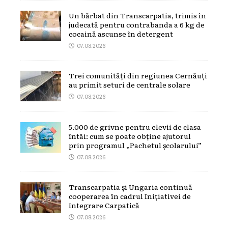
Un bărbat din Transcarpatia, trimis în
judecată pentru contrabanda a 6 kg de
cocaină ascunse în detergent
07.08.2026
Trei comunități din regiunea Cernăuți
au primit seturi de centrale solare
07.08.2026
5.000 de grivne pentru elevii de clasa
întâi: cum se poate obține ajutorul
prin programul „Pachetul școlarului”
07.08.2026
Transcarpatia și Ungaria continuă
cooperarea în cadrul Inițiativei de
Integrare Carpatică
07.08.2026