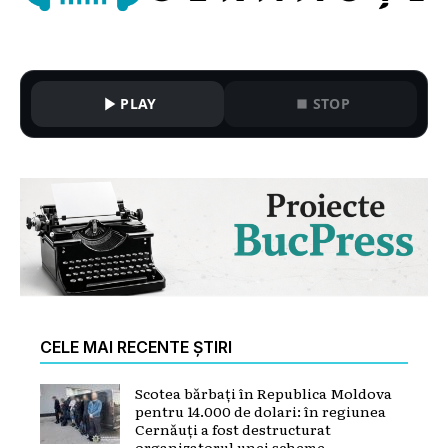
PLAY
STOP
CELE MAI RECENTE ȘTIRI
Scotea bărbați în Republica Moldova
pentru 14.000 de dolari: în regiunea
Cernăuți a fost destructurat
organizatorul unei scheme