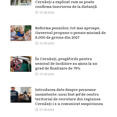
Cernăuți a explicat cum se poate
confirma înscrierea de la distanță
07.08.2026
Reforma pensiilor, tot mai aproape.
Guvernul propune o pensie minimă de
6.000 de grivne din 2027
07.08.2026
În Cernăuți, pregătirile pentru
sezonul de încălzire au ajuns la un
grad de finalizare de 79%
07.08.2026
Introducea date despre persoane
inexistente: unui fost șef de centru
teritorial de recrutare din regiunea
Cernăuți i s-a comunicat suspiciunea
07.08.2026