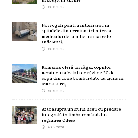
08.08.2026
Noi reguli pentru internarea în
spitalele din Ucraina: trimiterea
medicului de familie nu mai este
suficientă
08.08.2026
România oferă un răgaz copiilor
ucraineni afectați de război: 30 de
copii din zone bombardate au ajuns în
Maramureș
08.08.2026
Atac asupra unicului liceu cu predare
integrală în limba română din
regiunea Odesa
07.08.2026