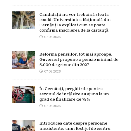
Candidații nu vor trebui să stea la
coadă: Universitatea Națională din
Cernăuți a explicat cum se poate
confirma înscrierea de la distanță
07.08.2026
Reforma pensiilor, tot mai aproape.
Guvernul propune o pensie minimă de
6.000 de grivne din 2027
07.08.2026
În Cernăuți, pregătirile pentru
sezonul de încălzire au ajuns la un
grad de finalizare de 79%
07.08.2026
Introducea date despre persoane
inexistente: unui fost șef de centru