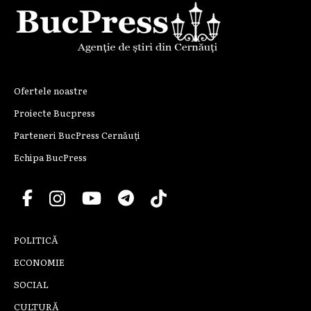
Ofertele noastre
Proiecte Bucpress
Parteneri BucPress Cernăuți
Echipa BucPress
POLITICĂ
ECONOMIE
SOCIAL
CULTURĂ