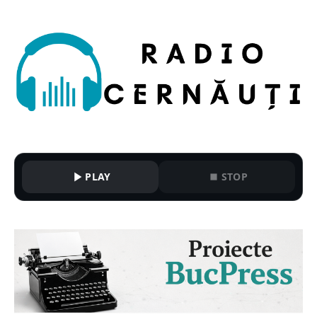
PLAY
STOP