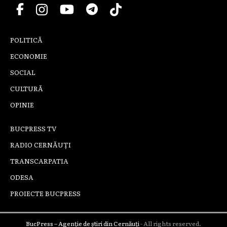
POLITICĂ
ECONOMIE
SOCIAL
CULTURĂ
OPINIE
BUCPRESS TV
RADIO CERNĂUȚI
TRANSCARPATIA
ODESA
PROIECTE BUCPRESS
BucPress – Agenție de știri din Cernăuți
- All rights reserved.