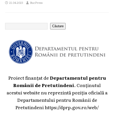
21.04.2023
BucPress
Căutare
Proiect finanțat de
Departamentul pentru
Românii de Pretutindeni
. Conținutul
acestui website nu reprezintă poziția oficială a
Departamentului pentru Românii de
Pretutindeni
https://dprp.gov.ro/web/