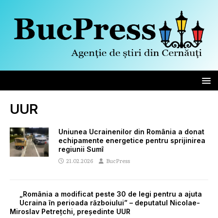
UUR
Uniunea Ucrainenilor din România a donat
echipamente energetice pentru sprijinirea
regiunii Sumî
21.02.2026
BucPress
„România a modificat peste 30 de legi pentru a ajuta
Ucraina în perioada războiului” – deputatul Nicolae-
Miroslav Petrețchi, președinte UUR