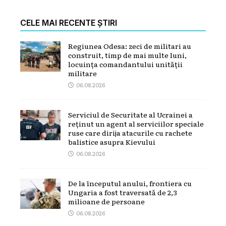
CELE MAI RECENTE ȘTIRI
Regiunea Odesa: zeci de militari au
construit, timp de mai multe luni,
locuința comandantului unității
militare
06.08.2026
Serviciul de Securitate al Ucrainei a
reținut un agent al serviciilor speciale
ruse care dirija atacurile cu rachete
balistice asupra Kievului
06.08.2026
De la începutul anului, frontiera cu
Ungaria a fost traversată de 2,3
milioane de persoane
06.08.2026