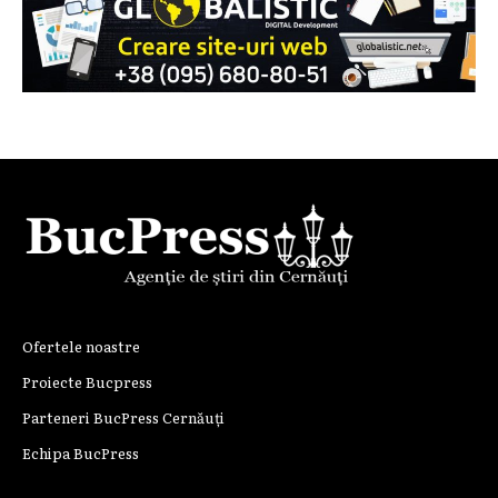
Ofertele noastre
Proiecte Bucpress
Parteneri BucPress Cernăuți
Echipa BucPress