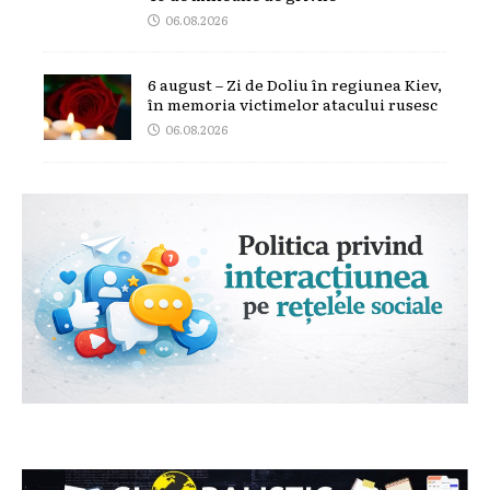
06.08.2026
6 august – Zi de Doliu în regiunea Kiev,
în memoria victimelor atacului rusesc
06.08.2026