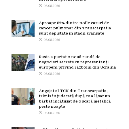
06.08.2026
Aproape 85% dintre noile cazuri de
cancer pulmonar din Transcarpatia
sunt depistate în stadii avansate
06.08.2026
Rusia a purtat o nouă rundă de
negocieri secrete cu reprezentanți
europeni privind războiul din Ucraina
06.08.2026
Angajat al TCK din Transcarpatia,
trimis în judecată după ce a lăsat un
bărbat încătușat de o scară metalică
peste noapte
06.08.2026