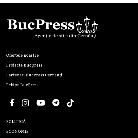
Ofertele noastre
Proiecte Bucpress
Parteneri BucPress Cernăuți
Echipa BucPress
POLITICĂ
ECONOMIE