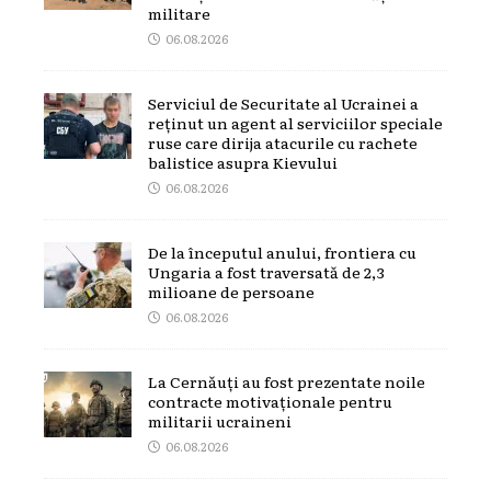
militare
06.08.2026
Serviciul de Securitate al Ucrainei a
reținut un agent al serviciilor speciale
ruse care dirija atacurile cu rachete
balistice asupra Kievului
06.08.2026
De la începutul anului, frontiera cu
Ungaria a fost traversată de 2,3
milioane de persoane
06.08.2026
La Cernăuți au fost prezentate noile
contracte motivaționale pentru
militarii ucraineni
06.08.2026