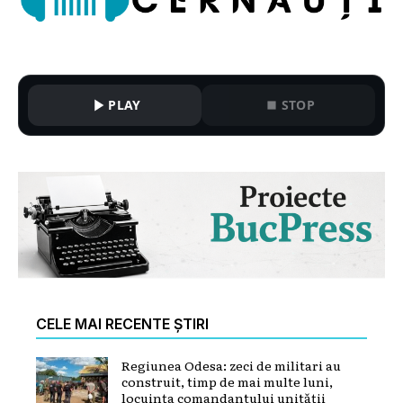
PLAY
STOP
CELE MAI RECENTE ȘTIRI
Regiunea Odesa: zeci de militari au
construit, timp de mai multe luni,
locuința comandantului unității