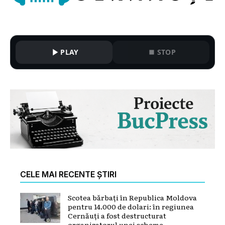
PLAY
STOP
CELE MAI RECENTE ȘTIRI
Scotea bărbați în Republica Moldova
pentru 14.000 de dolari: în regiunea
Cernăuți a fost destructurat
organizatorul unei scheme