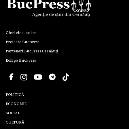
Ofertele noastre
Proiecte Bucpress
Parteneri BucPress Cernăuți
Echipa BucPress
POLITICĂ
ECONOMIE
SOCIAL
CULTURĂ