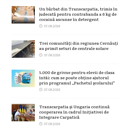
Un bărbat din Transcarpatia, trimis în
judecată pentru contrabanda a 6 kg de
cocaină ascunse în detergent
07.08.2026
Trei comunități din regiunea Cernăuți
au primit seturi de centrale solare
07.08.2026
5.000 de grivne pentru elevii de clasa
întâi: cum se poate obține ajutorul
prin programul „Pachetul școlarului”
07.08.2026
Transcarpatia și Ungaria continuă
cooperarea în cadrul Inițiativei de
Integrare Carpatică
07.08.2026