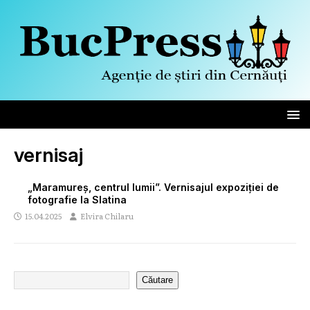
vernisaj
„Maramureș, centrul lumii”. Vernisajul expoziției de
fotografie la Slatina
15.04.2025
Elvira Chilaru
Căutare