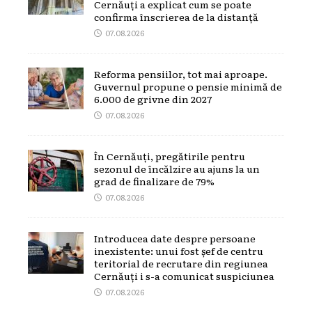
Cernăuți a explicat cum se poate
confirma înscrierea de la distanță
07.08.2026
Reforma pensiilor, tot mai aproape.
Guvernul propune o pensie minimă de
6.000 de grivne din 2027
07.08.2026
În Cernăuți, pregătirile pentru
sezonul de încălzire au ajuns la un
grad de finalizare de 79%
07.08.2026
Introducea date despre persoane
inexistente: unui fost șef de centru
teritorial de recrutare din regiunea
Cernăuți i s-a comunicat suspiciunea
07.08.2026