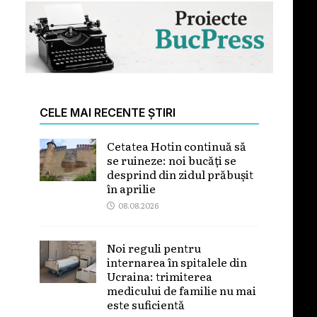
CELE MAI RECENTE ȘTIRI
Cetatea Hotin continuă să
se ruineze: noi bucăți se
desprind din zidul prăbușit
în aprilie
08.08.2026
Noi reguli pentru
internarea în spitalele din
Ucraina: trimiterea
medicului de familie nu mai
este suficientă