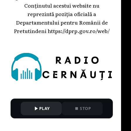
Conținutul acestui website nu
reprezintă poziția oficială a
Departamentului pentru Românii de
Pretutindeni
https://dprp.gov.ro/web/
PLAY
STOP