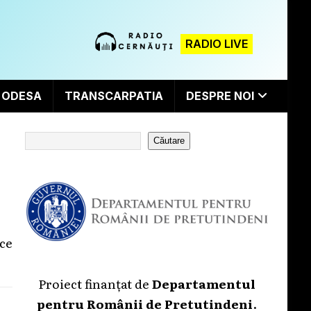
RADIO LIVE
ODESA
TRANSCARPATIA
DESPRE NOI
Căutare
ece
Proiect finanțat de
Departamentul
pentru Românii de Pretutindeni
.