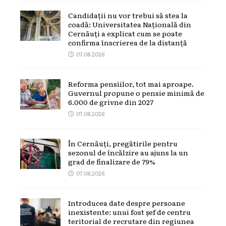
Candidații nu vor trebui să stea la
coadă: Universitatea Națională din
Cernăuți a explicat cum se poate
confirma înscrierea de la distanță
07.08.2026
Reforma pensiilor, tot mai aproape.
Guvernul propune o pensie minimă de
6.000 de grivne din 2027
07.08.2026
În Cernăuți, pregătirile pentru
sezonul de încălzire au ajuns la un
grad de finalizare de 79%
07.08.2026
Introducea date despre persoane
inexistente: unui fost șef de centru
teritorial de recrutare din regiunea