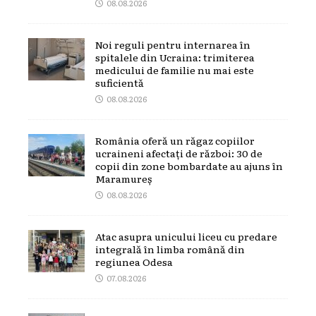
08.08.2026
Noi reguli pentru internarea în
spitalele din Ucraina: trimiterea
medicului de familie nu mai este
suficientă
08.08.2026
România oferă un răgaz copiilor
ucraineni afectați de război: 30 de
copii din zone bombardate au ajuns în
Maramureș
08.08.2026
Atac asupra unicului liceu cu predare
integrală în limba română din
regiunea Odesa
07.08.2026