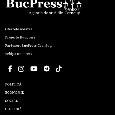
Ofertele noastre
Proiecte Bucpress
Parteneri BucPress Cernăuți
Echipa BucPress
POLITICĂ
ECONOMIE
SOCIAL
CULTURĂ