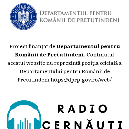
Proiect finanțat de
Departamentul pentru
Românii de Pretutindeni
. Conținutul
acestui website nu reprezintă poziția oficială a
Departamentului pentru Românii de
Pretutindeni
https://dprp.gov.ro/web/