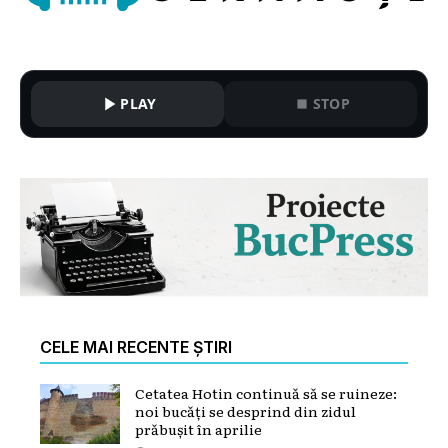
PLAY
STOP
CELE MAI RECENTE ȘTIRI
Cetatea Hotin continuă să se ruineze:
noi bucăți se desprind din zidul
prăbușit în aprilie