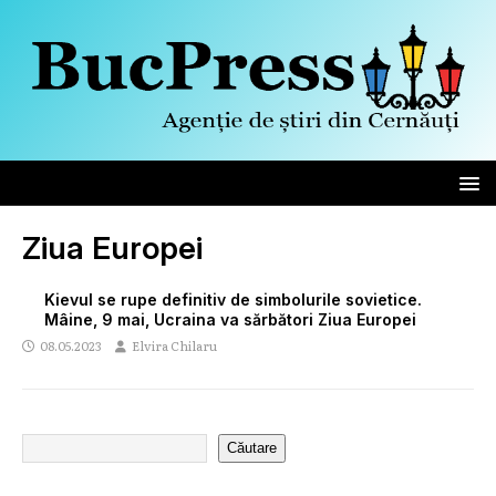
Ziua Europei
Kievul se rupe definitiv de simbolurile sovietice.
Mâine, 9 mai, Ucraina va sărbători Ziua Europei
08.05.2023
Elvira Chilaru
Căutare