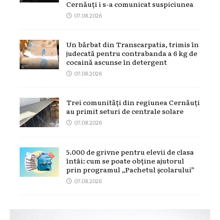
Cernăuți i s-a comunicat suspiciunea
07.08.2026
Un bărbat din Transcarpatia, trimis în
judecată pentru contrabanda a 6 kg de
cocaină ascunse în detergent
07.08.2026
Trei comunități din regiunea Cernăuți
au primit seturi de centrale solare
07.08.2026
5.000 de grivne pentru elevii de clasa
întâi: cum se poate obține ajutorul
prin programul „Pachetul școlarului”
07.08.2026