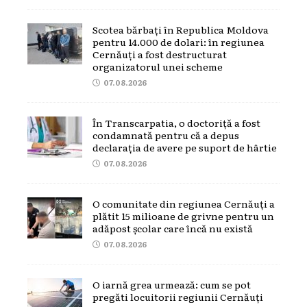
Scotea bărbați în Republica Moldova
pentru 14.000 de dolari: în regiunea
Cernăuți a fost destructurat
organizatorul unei scheme
07.08.2026
În Transcarpatia, o doctoriță a fost
condamnată pentru că a depus
declarația de avere pe suport de hârtie
07.08.2026
O comunitate din regiunea Cernăuți a
plătit 15 milioane de grivne pentru un
adăpost școlar care încă nu există
07.08.2026
O iarnă grea urmează: cum se pot
pregăti locuitorii regiunii Cernăuți