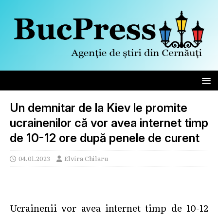
Un demnitar de la Kiev le promite
ucrainenilor că vor avea internet timp
de 10-12 ore după penele de curent
04.01.2023
Elvira Chilaru
Ucrainenii vor avea internet timp de 10-12