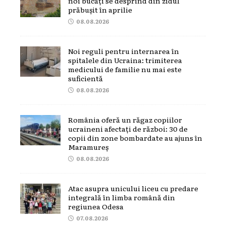
noi bucăți se desprind din zidul
prăbușit în aprilie
08.08.2026
Noi reguli pentru internarea în
spitalele din Ucraina: trimiterea
medicului de familie nu mai este
suficientă
08.08.2026
România oferă un răgaz copiilor
ucraineni afectați de război: 30 de
copii din zone bombardate au ajuns în
Maramureș
08.08.2026
Atac asupra unicului liceu cu predare
integrală în limba română din
regiunea Odesa
07.08.2026