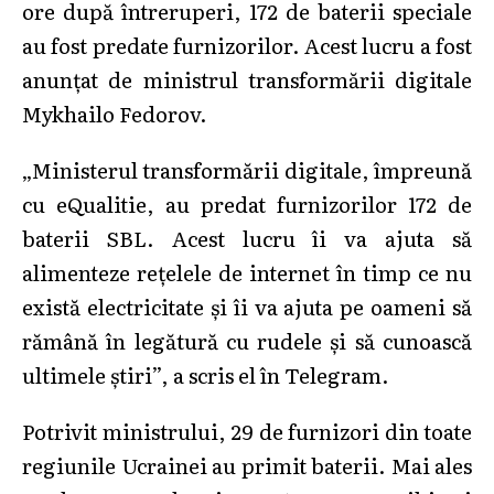
ore după întreruperi, 172 de baterii speciale
au fost predate furnizorilor. Acest lucru a fost
anunțat de ministrul transformării digitale
Mykhailo Fedorov.
„Ministerul transformării digitale, împreună
cu eQualitie, au predat furnizorilor 172 de
baterii SBL. Acest lucru îi va ajuta să
alimenteze rețelele de internet în timp ce nu
există electricitate și îi va ajuta pe oameni să
rămână în legătură cu rudele și să cunoască
ultimele știri”, a scris el în Telegram.
Potrivit ministrului, 29 de furnizori din toate
regiunile Ucrainei au primit baterii. Mai ales