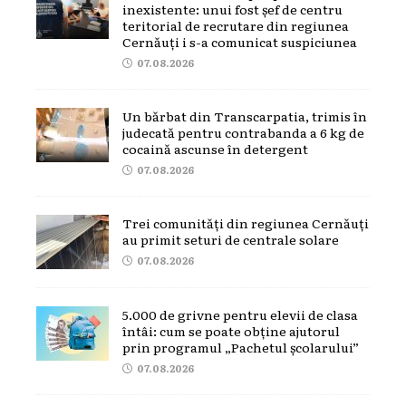
inexistente: unui fost șef de centru
teritorial de recrutare din regiunea
Cernăuți i s-a comunicat suspiciunea
07.08.2026
Un bărbat din Transcarpatia, trimis în
judecată pentru contrabanda a 6 kg de
cocaină ascunse în detergent
07.08.2026
Trei comunități din regiunea Cernăuți
au primit seturi de centrale solare
07.08.2026
5.000 de grivne pentru elevii de clasa
întâi: cum se poate obține ajutorul
prin programul „Pachetul școlarului”
07.08.2026