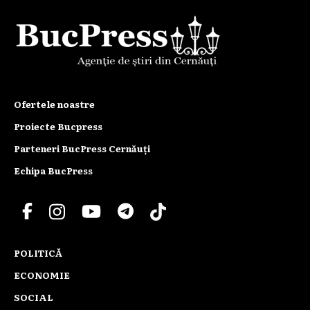
Ofertele noastre
Proiecte Bucpress
Parteneri BucPress Cernăuți
Echipa BucPress
POLITICĂ
ECONOMIE
SOCIAL