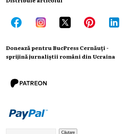
Donează pentru BucPress Cernăuți -
sprijină jurnaliștii români din Ucraina
Căutare