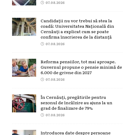
07.08.2026
Candidații nu vor trebui să stea la
coadă: Universitatea Națională din
Cernăuți a explicat cum se poate
confirma înscrierea de la distanță
07.08.2026
Reforma pensiilor, tot mai aproape.
Guvernul propune o pensie minimă de
6.000 de grivne din 2027
07.08.2026
În Cernăuți, pregătirile pentru
sezonul de încălzire au ajuns la un
grad de finalizare de 79%
07.08.2026
Introducea date despre persoane