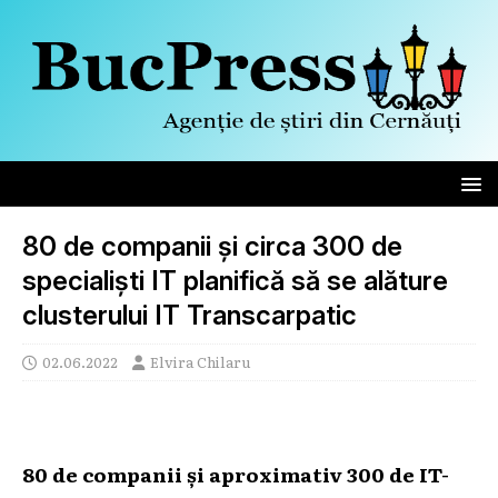
80 de companii și circa 300 de
specialiști IT planifică să se alăture
clusterului IT Transcarpatic
02.06.2022
Elvira Chilaru
80 de companii și aproximativ 300 de IT-