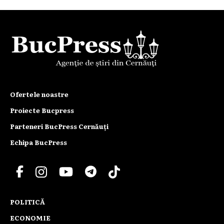
Ofertele noastre
Proiecte Bucpress
Parteneri BucPress Cernăuți
Echipa BucPress
POLITICĂ
ECONOMIE