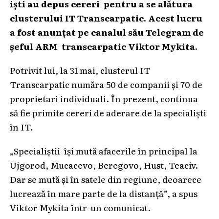
iști au depus cereri pentru a se alătura
clusterului IT Transcarpatic. Acest lucru
a fost anunțat pe canalul său Telegram de
șeful ARM transcarpatic Viktor Mykita.
Potrivit lui, la 31 mai, clusterul IT
Transcarpatic număra 50 de companii și 70 de
proprietari individuali. În prezent, continua
să fie primite cereri de aderare de la specialiști
în IT.
„Specialiștii își mută afacerile în principal la
Ujgorod, Mucacevo, Beregovo, Hust, Teaciv.
Dar se mută și în satele din regiune, deoarece
lucrează în mare parte de la distanță”, a spus
Viktor Mykita într-un comunicat.