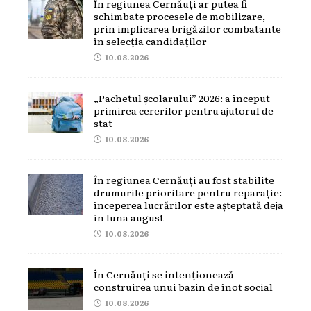
În regiunea Cernăuți ar putea fi
schimbate procesele de mobilizare,
prin implicarea brigăzilor combatante
în selecția candidaților
10.08.2026
„Pachetul școlarului” 2026: a început
primirea cererilor pentru ajutorul de
stat
10.08.2026
În regiunea Cernăuți au fost stabilite
drumurile prioritare pentru reparație:
începerea lucrărilor este așteptată deja
în luna august
10.08.2026
În Cernăuți se intenționează
construirea unui bazin de înot social
10.08.2026