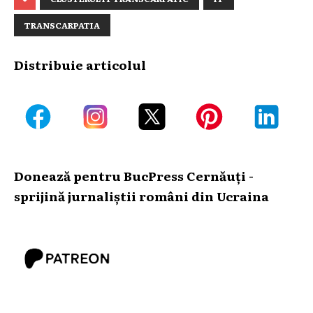
TRANSCARPATIA
Distribuie articolul
Donează pentru BucPress Cernăuți -
sprijină jurnaliștii români din Ucraina