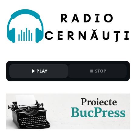
PLAY
STOP