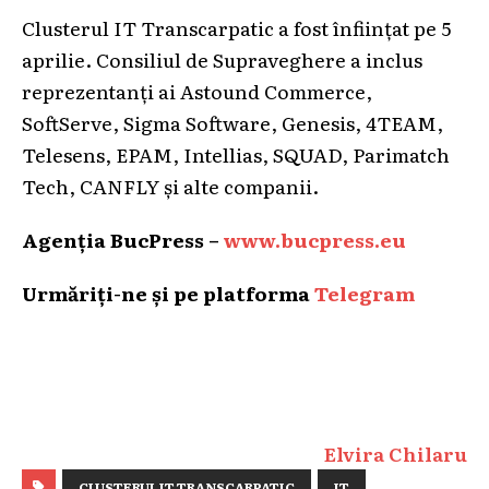
Clusterul IT Transcarpatic a fost înființat pe 5
aprilie. Consiliul de Supraveghere a inclus
reprezentanți ai Astound Commerce,
SoftServe, Sigma Software, Genesis, 4TEAM,
Telesens, EPAM, Intellias, SQUAD, Parimatch
Tech, CANFLY și alte companii.
Agenția BucPress –
www.bucpress.eu
Urmăriți-ne și pe platforma
Telegram
Elvira Chilaru
CLUSTERUL IT TRANSCARPATIC
IT