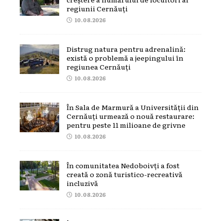
regiunii Cernăuți
10.08.2026
Distrug natura pentru adrenalină:
există o problemă a jeepingului în
regiunea Cernăuți
10.08.2026
În Sala de Marmură a Universității din
Cernăuți urmează o nouă restaurare:
pentru peste 11 milioane de grivne
10.08.2026
În comunitatea Nedoboivți a fost
creată o zonă turistico-recreativă
incluzivă
10.08.2026