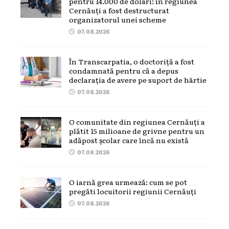
pentru 14.000 de dolari: în regiunea
Cernăuți a fost destructurat
organizatorul unei scheme
07.08.2026
În Transcarpatia, o doctoriță a fost
condamnată pentru că a depus
declarația de avere pe suport de hârtie
07.08.2026
O comunitate din regiunea Cernăuți a
plătit 15 milioane de grivne pentru un
adăpost școlar care încă nu există
07.08.2026
O iarnă grea urmează: cum se pot
pregăti locuitorii regiunii Cernăuți
07.08.2026