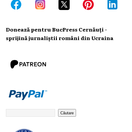
Donează pentru BucPress Cernăuți -
sprijină jurnaliștii români din Ucraina
Căutare