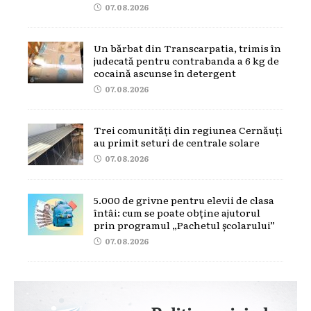
07.08.2026
Un bărbat din Transcarpatia, trimis în
judecată pentru contrabanda a 6 kg de
cocaină ascunse în detergent
07.08.2026
Trei comunități din regiunea Cernăuți
au primit seturi de centrale solare
07.08.2026
5.000 de grivne pentru elevii de clasa
întâi: cum se poate obține ajutorul
prin programul „Pachetul școlarului”
07.08.2026