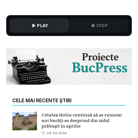
PLAY
STOP
CELE MAI RECENTE ȘTIRI
Cetatea Hotin continuă să se ruineze:
noi bucăți se desprind din zidul
prăbușit în aprilie
08.08.2026