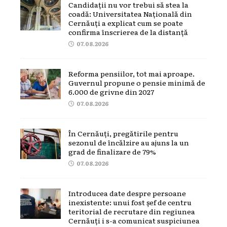
Candidații nu vor trebui să stea la
coadă: Universitatea Națională din
Cernăuți a explicat cum se poate
confirma înscrierea de la distanță
07.08.2026
Reforma pensiilor, tot mai aproape.
Guvernul propune o pensie minimă de
6.000 de grivne din 2027
07.08.2026
În Cernăuți, pregătirile pentru
sezonul de încălzire au ajuns la un
grad de finalizare de 79%
07.08.2026
Introducea date despre persoane
inexistente: unui fost șef de centru
teritorial de recrutare din regiunea
Cernăuți i s-a comunicat suspiciunea