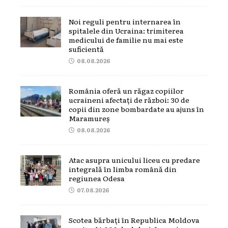
Noi reguli pentru internarea în
spitalele din Ucraina: trimiterea
medicului de familie nu mai este
suficientă
08.08.2026
România oferă un răgaz copiilor
ucraineni afectați de război: 30 de
copii din zone bombardate au ajuns în
Maramureș
08.08.2026
Atac asupra unicului liceu cu predare
integrală în limba română din
regiunea Odesa
07.08.2026
Scotea bărbați în Republica Moldova