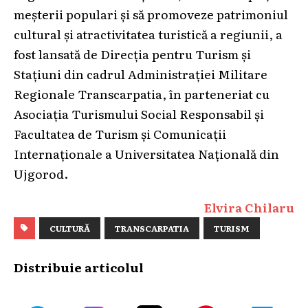
meșterii populari și să promoveze patrimoniul
cultural și atractivitatea turistică a regiunii, a
fost lansată de Direcția pentru Turism și
Stațiuni din cadrul Administrației Militare
Regionale Transcarpatia, în parteneriat cu
Asociația Turismului Social Responsabil și
Facultatea de Turism și Comunicații
Internaționale a Universitatea Națională din
Ujgorod.
Elvira Chilaru
CULTURĂ
TRANSCARPATIA
TURISM
Distribuie articolul