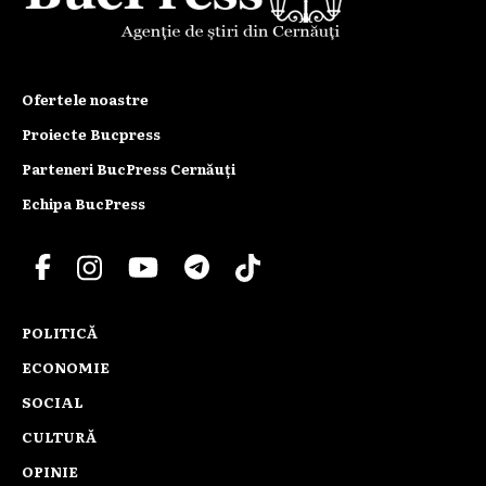
Ofertele noastre
Proiecte Bucpress
Parteneri BucPress Cernăuți
Echipa BucPress
POLITICĂ
ECONOMIE
SOCIAL
CULTURĂ
OPINIE