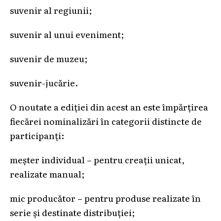
suvenir al regiunii;
suvenir al unui eveniment;
suvenir de muzeu;
suvenir-jucărie.
O noutate a ediției din acest an este împărțirea
fiecărei nominalizări în categorii distincte de
participanți:
meșter individual – pentru creații unicat,
realizate manual;
mic producător – pentru produse realizate în
serie și destinate distribuției;