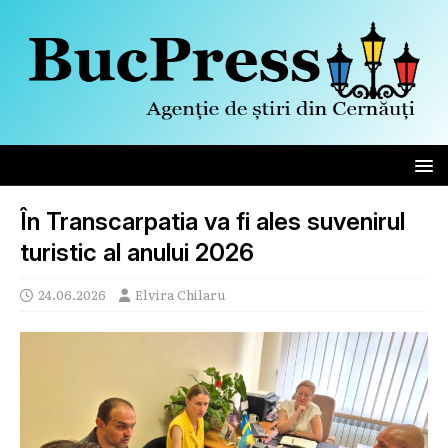
În Transcarpatia va fi ales suvenirul
turistic al anului 2026
24.06.2026
Elvira Chilaru