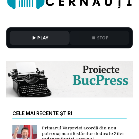
PLAY
STOP
CELE MAI RECENTE ȘTIRI
Primarul Varșoviei acordă din nou
patronaj manifestărilor dedicate Zilei
Independenței Ucrainei