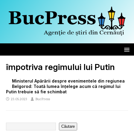
împotriva regimului lui Putin
Ministerul Apărării despre evenimentele din regiunea
Belgorod: Toată lumea înțelege acum că regimul lui
Putin trebuie să fie schimbat
23.05.2023
BucPress
Căutare