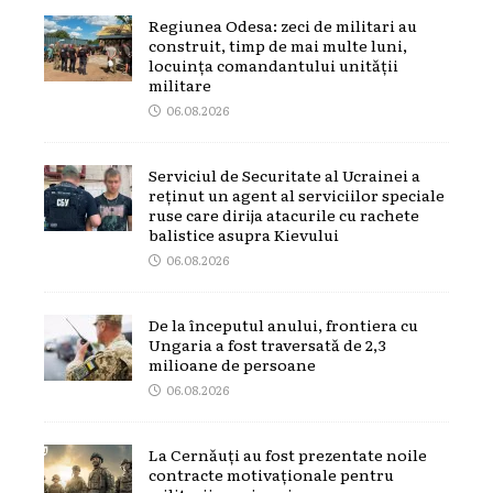
Regiunea Odesa: zeci de militari au
construit, timp de mai multe luni,
locuința comandantului unității
militare
06.08.2026
Serviciul de Securitate al Ucrainei a
reținut un agent al serviciilor speciale
ruse care dirija atacurile cu rachete
balistice asupra Kievului
06.08.2026
De la începutul anului, frontiera cu
Ungaria a fost traversată de 2,3
milioane de persoane
06.08.2026
La Cernăuți au fost prezentate noile
contracte motivaționale pentru