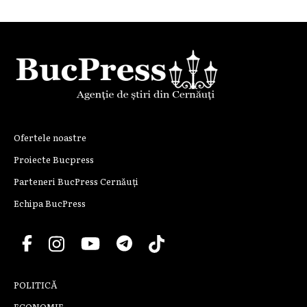
Ofertele noastre
Proiecte Bucpress
Parteneri BucPress Cernăuți
Echipa BucPress
POLITICĂ
ECONOMIE