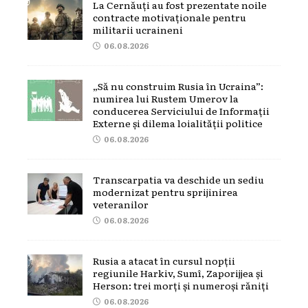
La Cernăuți au fost prezentate noile
contracte motivaționale pentru
militarii ucraineni
06.08.2026
„Să nu construim Rusia în Ucraina”:
numirea lui Rustem Umerov la
conducerea Serviciului de Informații
Externe și dilema loialității politice
06.08.2026
Transcarpatia va deschide un sediu
modernizat pentru sprijinirea
veteranilor
06.08.2026
Rusia a atacat în cursul nopții
regiunile Harkiv, Sumî, Zaporijjea și
Herson: trei morți și numeroși răniți
06.08.2026