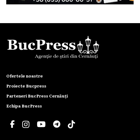
Ofertele noastre
Proiecte Bucpress
Parteneri BucPress Cernăuți
Echipa BucPress