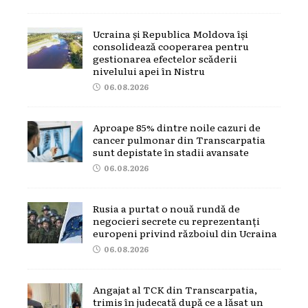
Ucraina și Republica Moldova își
consolidează cooperarea pentru
gestionarea efectelor scăderii
nivelului apei în Nistru
06.08.2026
Aproape 85% dintre noile cazuri de
cancer pulmonar din Transcarpatia
sunt depistate în stadii avansate
06.08.2026
Rusia a purtat o nouă rundă de
negocieri secrete cu reprezentanți
europeni privind războiul din Ucraina
06.08.2026
Angajat al TCK din Transcarpatia,
trimis în judecată după ce a lăsat un