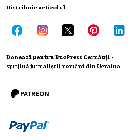
Distribuie articolul
Donează pentru BucPress Cernăuți -
sprijină jurnaliștii români din Ucraina