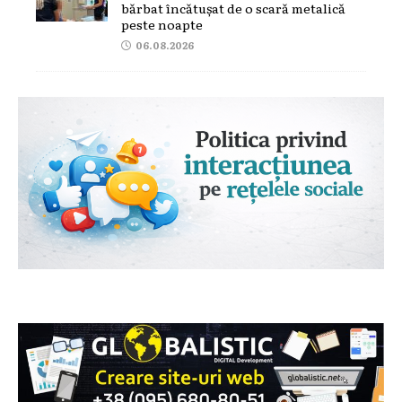
bărbat încătușat de o scară metalică
peste noapte
06.08.2026