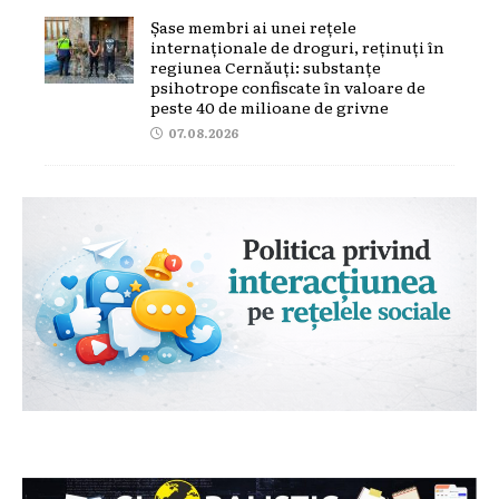
Șase membri ai unei rețele
internaționale de droguri, reținuți în
regiunea Cernăuți: substanțe
psihotrope confiscate în valoare de
peste 40 de milioane de grivne
07.08.2026