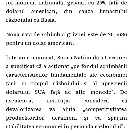
joi moneda naţională, grivna, cu 25% faţă de
dolarul american, din cauza impactului
războiului cu Rusia.
Noua rată de schimb a grivnei este de 36,5686
pentru un dolar american.
Într-un comunicat, Banca Națională a Ucrainei
a specificat că a acţionat „pe fondul schimbării
caracteristicilor fundamentale ale economiei
ţării în timpul războiului şi al aprecierii
dolarului SUA faţă de alte monede”. De
asemenea, instituţia consideră că
devalorizarea va ajuta „competitivitatea
producătorilor ucraineni şi va sprijini
stabilitatea economiei în perioada războiului”.