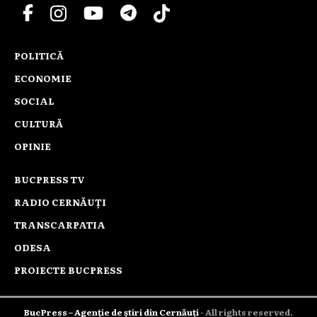
POLITICĂ
ECONOMIE
SOCIAL
CULTURĂ
OPINIE
BUCPRESS TV
RADIO CERNĂUȚI
TRANSCARPATIA
ODESA
PROIECTE BUCPRESS
BucPress – Agenție de știri din Cernăuți
- All rights reserved.