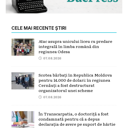
CELE MAI RECENTE ȘTIRI
Atac asupra unicului liceu cu predare
integrală în limba română din
regiunea Odesa
07.08.2026
Scotea bărbați în Republica Moldova
pentru 14.000 de dolari: în regiunea
Cernăuți a fost destructurat
organizatorul unei scheme
07.08.2026
În Transcarpatia, o doctoriță a fost
condamnată pentru că a depus
declarația de avere pe suport de hârtie