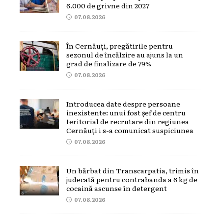
6.000 de grivne din 2027
07.08.2026
În Cernăuți, pregătirile pentru
sezonul de încălzire au ajuns la un
grad de finalizare de 79%
07.08.2026
Introducea date despre persoane
inexistente: unui fost șef de centru
teritorial de recrutare din regiunea
Cernăuți i s-a comunicat suspiciunea
07.08.2026
Un bărbat din Transcarpatia, trimis în
judecată pentru contrabanda a 6 kg de
cocaină ascunse în detergent
07.08.2026