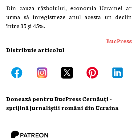
Din cauza războiului, economia Ucrainei ar
urma să înregistreze anul acesta un declin
între 35 şi 45%.
BucPress
Distribuie articolul
Donează pentru BucPress Cernăuți -
sprijină jurnaliștii români din Ucraina