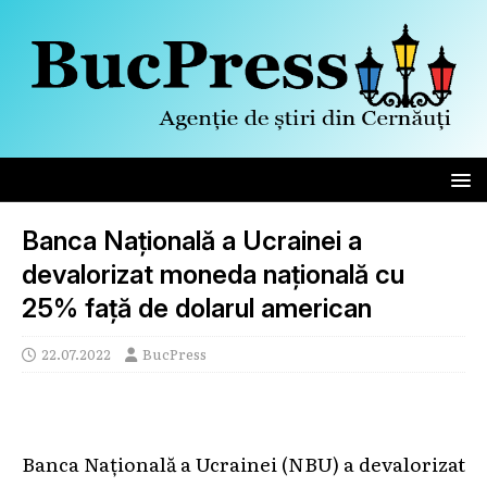
Banca Națională a Ucrainei a
devalorizat moneda națională cu
25% față de dolarul american
22.07.2022
BucPress
Banca Națională a Ucrainei (NBU) a devalorizat