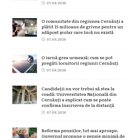
07.08.2026
O comunitate din regiunea Cernăuți a
plătit 15 milioane de grivne pentru un
adăpost școlar care încă nu există
07.08.2026
O iarnă grea urmează: cum se pot
pregăti locuitorii regiunii Cernăuți
07.08.2026
Candidații nu vor trebui să stea la
coadă: Universitatea Națională din
Cernăuți a explicat cum se poate
confirma înscrierea de la distanță
07.08.2026
Reforma pensiilor, tot mai aproape.
Guvernul propune o pensie minimă de