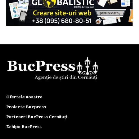
Ofertele noastre
Proiecte Bucpress
Parteneri BucPress Cernăuți
Echipa BucPress