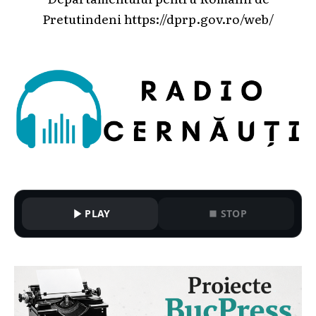
Pretutindeni
https://dprp.gov.ro/web/
PLAY
STOP